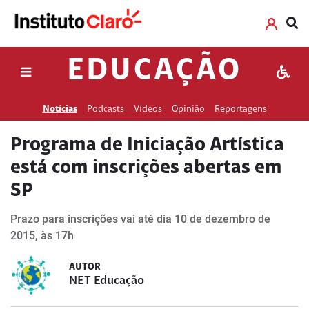
EDUCAÇÃO
Notícias
Podcasts
Vídeos
Opinião
Reportagens
Programa de Iniciação Artística
está com inscrições abertas em
SP
Prazo para inscrições vai até dia 10 de dezembro de
2015, às 17h
AUTOR
NET Educação