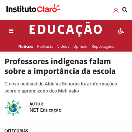
EDUCAÇÃO
Notícias
Podcasts
Vídeos
Opinião
Reportagens
Professores indígenas falam
sobre a importância da escola
O novo podcast do Aldeias Sonoras traz informações
sobre o aprendizado dos Mehinako
AUTOR
NET Educação
CATEGORIAS