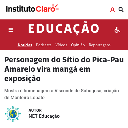
EDUCAÇÃO
Notícias
Podcasts
Vídeos
Opinião
Reportagens
Personagem do Sítio do Pica-Pau
Amarelo vira mangá em
exposição
Mostra é homenagem a Visconde de Sabugosa, criação
de Monteiro Lobato
AUTOR
NET Educação