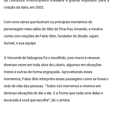
da Literatura Infanto-juvenil brasileira e grande inspirador para a
criação da data, em 2002.
Com nove obras que ilustram os principais momentos do
personagem mais sábio do Sítio do Pica-Pau Amarelo, a mostra
conta com criações de Fabio Shin, fundador do Studio Japan
Sunset, e sua equipe.
O Visconde de Sabugosa foi o escolhido, pois morre e renasce
diversas vezes em toda obra de Lobato, algumas em situações
tristes e outras de forma engraçada. Aproveitando esses
momentos, Fabio Shin interpreta essas passagens como se fosse o
ciclo de vida das pessoas. “Todos nós morremos e vivemos em
diversas situações do dia a dia. E a forma que cada uma delas e
encarada é você que escolhe”, diz o artista.