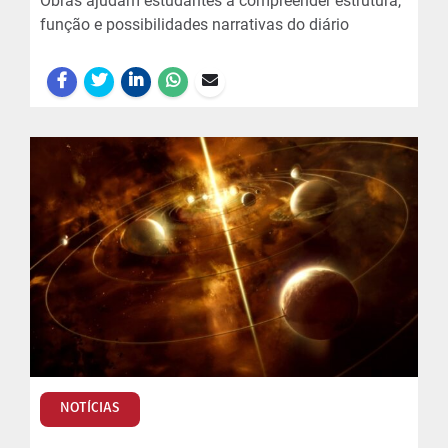
Obras ajudam estudantes a compreender estrutura,
função e possibilidades narrativas do diário
NOTÍCIAS