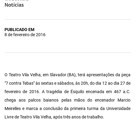
Notícias
PUBLICADO EM
8 de fevereiro de 2016
O Teatro Vila Velha, em Slavador (BA), terá apresentações da peça
"7 contra Tebas" às sextas e sábados, às 20h, do dia 12 ao dia 27 de
fevereiro de 2016. A tragédia de Ésquilo encenada em 467 a.C.
chega aos palcos baianos pelas mãos do encenador Marcio
Meirelles e marca a conclusão da primeira turma da Universidade
Livre de Teatro Vila Velha, após três anos de trabalho.