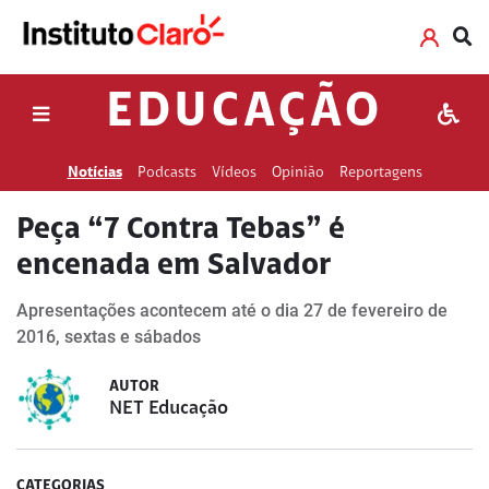
EDUCAÇÃO
Notícias
Podcasts
Vídeos
Opinião
Reportagens
Peça “7 Contra Tebas” é
encenada em Salvador
Apresentações acontecem até o dia 27 de fevereiro de
2016, sextas e sábados
AUTOR
NET Educação
CATEGORIAS