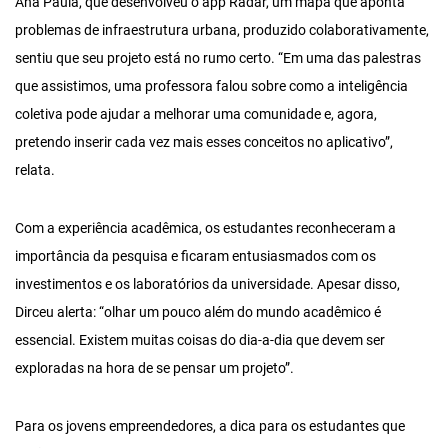
Ana Paula, que desenvolveu o app Radar, um mapa que aponta
problemas de infraestrutura urbana, produzido colaborativamente,
sentiu que seu projeto está no rumo certo. “Em uma das palestras
que assistimos, uma professora falou sobre como a inteligência
coletiva pode ajudar a melhorar uma comunidade e, agora,
pretendo inserir cada vez mais esses conceitos no aplicativo”,
relata.
Com a experiência acadêmica, os estudantes reconheceram a
importância da pesquisa e ficaram entusiasmados com os
investimentos e os laboratórios da universidade. Apesar disso,
Dirceu alerta: “olhar um pouco além do mundo acadêmico é
essencial. Existem muitas coisas do dia-a-dia que devem ser
exploradas na hora de se pensar um projeto”.
Para os jovens empreendedores, a dica para os estudantes que