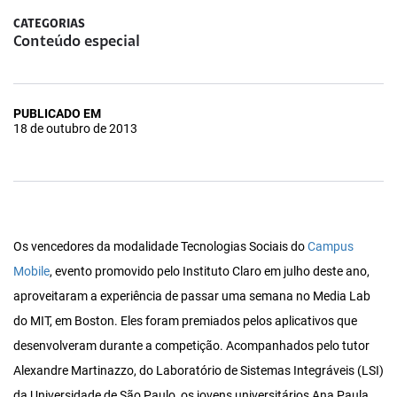
CATEGORIAS
Conteúdo especial
PUBLICADO EM
18 de outubro de 2013
Os vencedores da modalidade Tecnologias Sociais do
Campus
Mobile
, evento promovido pelo Instituto Claro em julho deste ano,
aproveitaram a experiência de passar uma semana no Media Lab
do MIT, em Boston. Eles foram premiados pelos aplicativos que
desenvolveram durante a competição. Acompanhados pelo tutor
Alexandre Martinazzo, do Laboratório de Sistemas Integráveis (LSI)
da Universidade de São Paulo, os jovens universitários Ana Paula