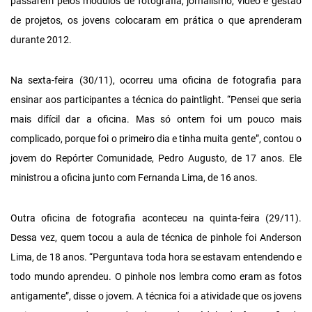
passarem pelos módulos de fotografia, jornalismo, vídeo e gestão
de projetos, os jovens colocaram em prática o que aprenderam
durante 2012.
Na sexta-feira (30/11), ocorreu uma oficina de fotografia para
ensinar aos participantes a técnica do paintlight. “Pensei que seria
mais difícil dar a oficina. Mas só ontem foi um pouco mais
complicado, porque foi o primeiro dia e tinha muita gente”, contou o
jovem do Repórter Comunidade, Pedro Augusto, de 17 anos. Ele
ministrou a oficina junto com Fernanda Lima, de 16 anos.
Outra oficina de fotografia aconteceu na quinta-feira (29/11).
Dessa vez, quem tocou a aula de técnica de pinhole foi Anderson
Lima, de 18 anos. “Perguntava toda hora se estavam entendendo e
todo mundo aprendeu. O pinhole nos lembra como eram as fotos
antigamente”, disse o jovem. A técnica foi a atividade que os jovens