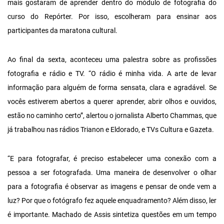
mais gostaram de aprender dentro do módulo de fotografia do
curso do Repórter. Por isso, escolheram para ensinar aos
participantes da maratona cultural.
Ao final da sexta, aconteceu uma palestra sobre as profissões
fotografia e rádio e TV. “O rádio é minha vida. A arte de levar
informação para alguém de forma sensata, clara e agradável. Se
vocês estiverem abertos a querer aprender, abrir olhos e ouvidos,
estão no caminho certo”, alertou o jornalista Alberto Chammas, que
já trabalhou nas rádios Trianon e Eldorado, e TVs Cultura e Gazeta.
“E para fotografar, é preciso estabelecer uma conexão com a
pessoa a ser fotografada. Uma maneira de desenvolver o olhar
para a fotografia é observar as imagens e pensar de onde vem a
luz? Por que o fotógrafo fez aquele enquadramento? Além disso, ler
é importante. Machado de Assis sintetiza questões em um tempo