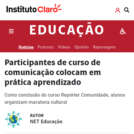
EDUCAÇÃO
Notícias
Podcasts
Vídeos
Opinião
Reportagens
Participantes de curso de
comunicação colocam em
prática aprendizado
Como conclusão do curso Repórter Comunidade, alunos
organizam maratona cultural
AUTOR
NET Educação