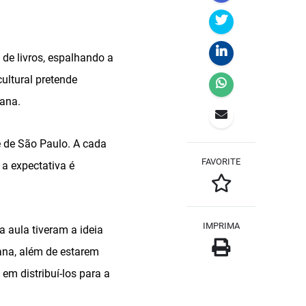
 de livros, espalhando a
ultural pretende
iana.
e de São Paulo. A cada
FAVORITE
 a expectativa é
IMPRIMA
a aula tiveram a ideia
ana, além de estarem
em distribuí-los para a