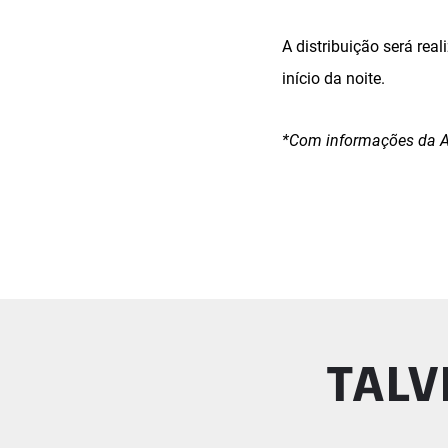
A distribuição será rea
início da noite.
*Com informações da A
TALV