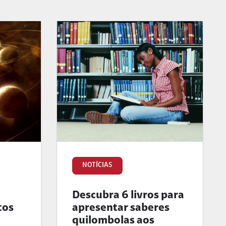
NOTÍCIAS
Descubra 6 livros para
tos
apresentar saberes
quilombolas aos