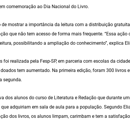
 em comemoração ao Dia Nacional do Livro.
o de mostrar a importância da leitura com a distribuição gratuita
lação que não tem acesso de forma mais frequente. “Essa ação c
leitura, possibilitando a ampliação do conhecimento”, explica El
 foi realizada pela Fesp-SP, em parceria com escolas da cidad
s doados tem aumentado. Na primeira edição, foram 300 livros e
sta segunda.
iva dos alunos do curso de Literatura e Redação que durante um
do que adquiriam em sala de aula para a população. Segundo Eli
ção dos livros, os alunos limpam, carimbam e tem a satisfação 