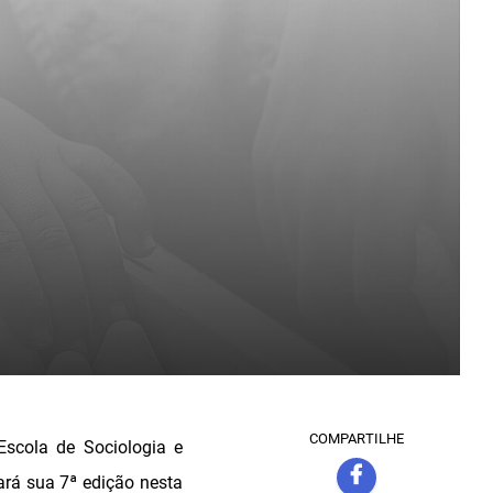
COMPARTILHE
Escola de Sociologia e
zará sua 7ª edição nesta