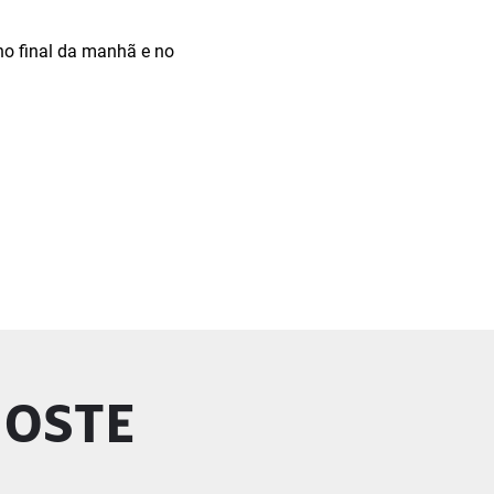
 no final da manhã e no
GOSTE