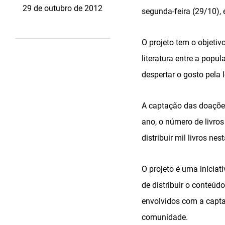
29 de outubro de 2012
segunda-feira (29/10),
O projeto tem o objetiv
literatura entre a popu
despertar o gosto pela 
A captação das doações
ano, o número de livro
distribuir mil livros ne
O projeto é uma iniciat
de distribuir o conteú
envolvidos com a capta
comunidade.