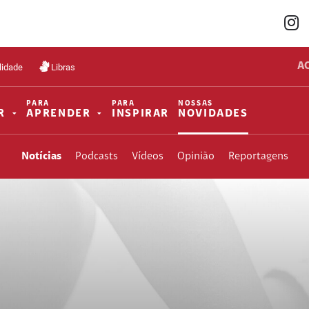
A
lidade
Libras
PARA
PARA
NOSSAS
R
APRENDER
INSPIRAR
NOVIDADES
Notícias
Podcasts
Vídeos
Opinião
Reportagens