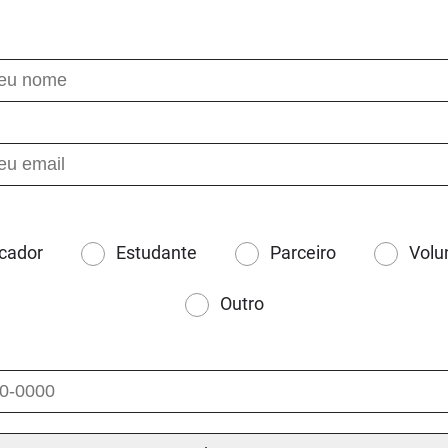
cador
Estudante
Parceiro
Volu
Outro