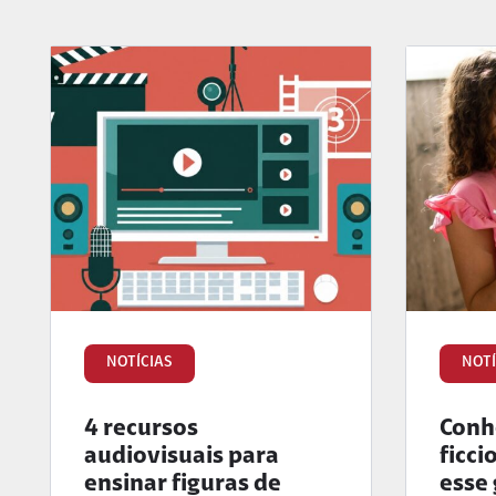
NOTÍCIAS
NOTÍ
4 recursos
Conhe
audiovisuais para
ficci
ensinar figuras de
esse 