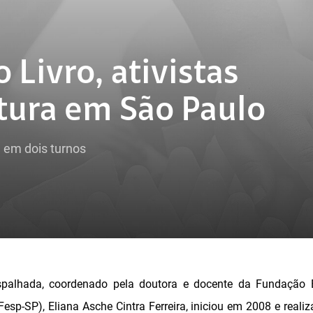
 Livro, ativistas
atura em São Paulo
e em dois turnos
Espalhada, coordenado pela doutora e docente da Fundação 
Fesp-SP), Eliana Asche Cintra Ferreira, iniciou em 2008 e reali