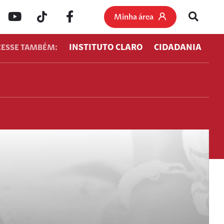
Minha área
INSTITUTO CLARO
CIDADANIA
CESSE TAMBÉM: