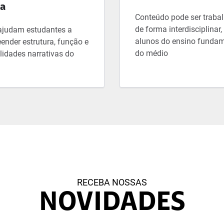
la
Conteúdo pode ser traba
de forma interdisciplinar
ajudam estudantes a
alunos do ensino fundam
ender estrutura, função e
do médio
lidades narrativas do
RECEBA NOSSAS
NOVIDADES