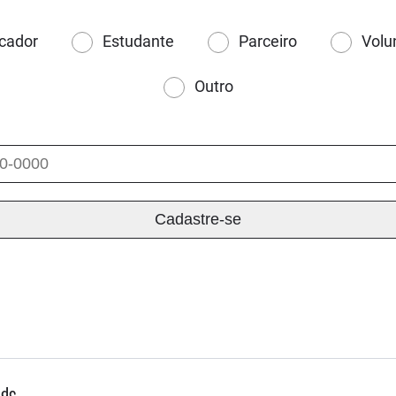
cador
Estudante
Parceiro
Volu
Outro
ade