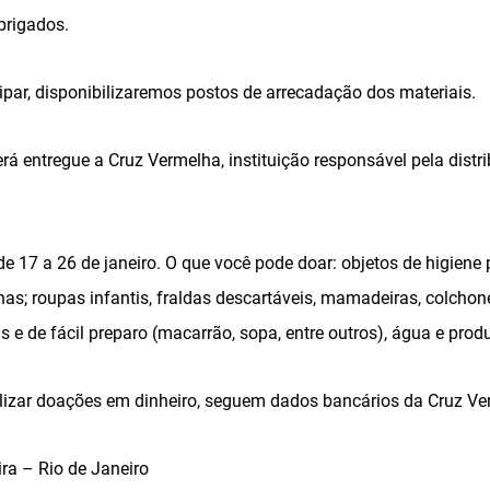
brigados.
ipar, disponibilizaremos postos de arrecadação dos materiais.
rá entregue a Cruz Vermelha, instituição responsável pela distr
 17 a 26 de janeiro. O que você pode doar: objetos de higiene
has; roupas infantis, fraldas descartáveis, mamadeiras, colchone
s e de fácil preparo (macarrão, sopa, entre outros), água e prod
lizar doações em dinheiro, seguem dados bancários da Cruz Ve
ira – Rio de Janeiro