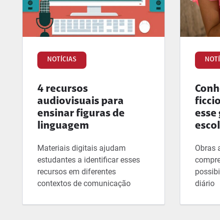
NOTÍCIAS
NOTÍ
4 recursos
Conhe
audiovisuais para
ficci
ensinar figuras de
esse 
linguagem
esco
Materiais digitais ajudam
Obras 
estudantes a identificar esses
compre
recursos em diferentes
possibi
contextos de comunicação
diário