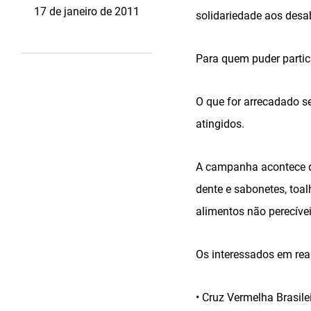
17 de janeiro de 2011
solidariedade aos desa
Para quem puder partic
O que for arrecadado se
atingidos.
A campanha acontece de
dente e sabonetes, toal
alimentos não perecívei
Os interessados em rea
• Cruz Vermelha Brasile