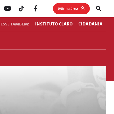
Minha área
INSTITUTO CLARO
CIDADANIA
CESSE TAMBÉM: