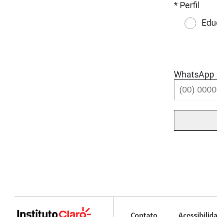
* Perfil
Edu
WhatsApp
Contato
Acessibilid