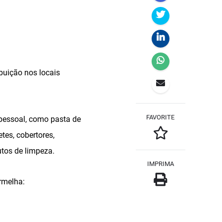
ibuição nos locais
FAVORITE
 pessoal, como pasta de
tes, cobertores,
utos de limpeza.
IMPRIMA
rmelha: