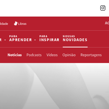
A
lidade
Libras
PARA
PARA
NOSSAS
R
APRENDER
INSPIRAR
NOVIDADES
Notícias
Podcasts
Vídeos
Opinião
Reportagens