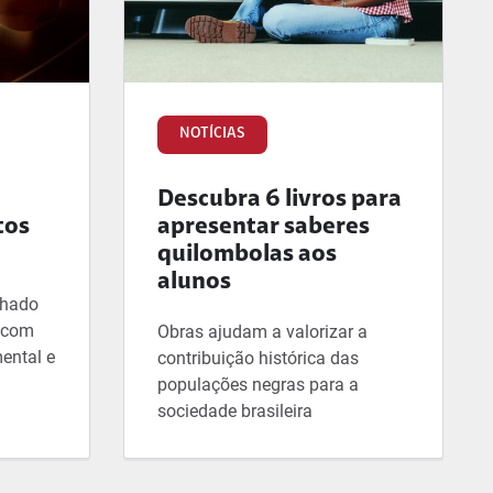
NOTÍCIAS
Descubra 6 livros para
tos
apresentar saberes
quilombolas aos
alunos
lhado
, com
Obras ajudam a valorizar a
ental e
contribuição histórica das
populações negras para a
sociedade brasileira