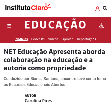
EDUCAÇÃO
Notícias
Podcasts
Vídeos
Opinião
Reportagens
NET Educação Apresenta aborda
colaboração na educação e a
autoria como propriedade
Conduzido por Bianca Santana, encontro teve como tema
os Recursos Educacionais Abertos
AUTOR
Carolina Pires