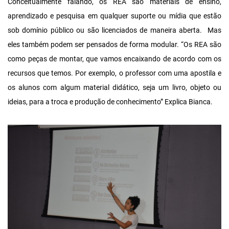
Conceitualmente falando, os REA
são materiais de ensino,
aprendizado e pesquisa em qualquer suporte ou mídia que estão
sob domínio público ou são licenciados de maneira aberta. Mas
eles também podem ser pensados de forma modular. “Os REA são
como peças de montar, que vamos encaixando de acordo com os
recursos que temos. Por exemplo, o professor com uma apostila e
os alunos com algum material didático, seja um livro, objeto ou
ideias, para a troca e produção de conhecimento” Explica Bianca.