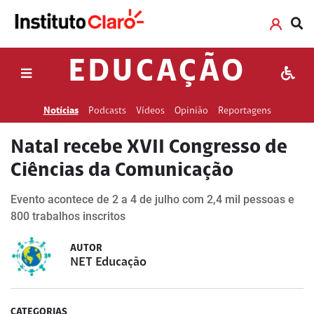
EDUCAÇÃO
Notícias
Podcasts
Vídeos
Opinião
Reportagens
Natal recebe XVII Congresso de
Ciências da Comunicação
Evento acontece de 2 a 4 de julho com 2,4 mil pessoas e
800 trabalhos inscritos
AUTOR
NET Educação
CATEGORIAS