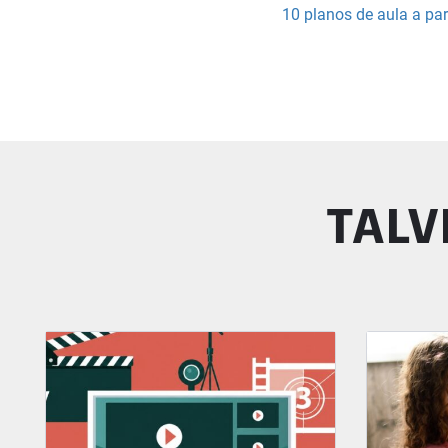
10 planos de aula a par
TALV