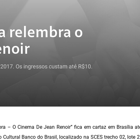
a relembra o
enoir
 2017. Os ingressos custam até R$10.
ora – O Cinema De Jean Renoir” fica em cartaz em Brasília at
o Cultural Banco do Brasil, localizado na SCES trecho 02, lote