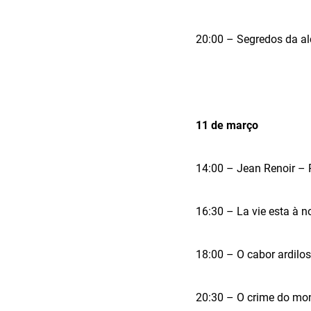
20:00 – Segredos da a
11 de março
14:00 – Jean Renoir – 
16:30 – La vie esta à 
18:00 – O cabor ardil
20:30 – O crime do mo