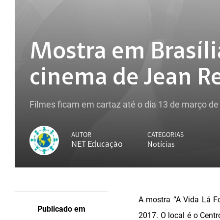
Mostra em Brasíli
cinema de Jean R
Filmes ficam em cartaz até o dia 13 de março de
AUTOR
CATEGORIAS
NET Educação
Notícias
A mostra “A Vida Lá F
Publicado em
2017. O local é o Centr