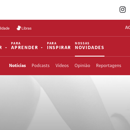
A
lidade
Libras
PARA
PARA
NOSSAS
R
APRENDER
INSPIRAR
NOVIDADES
Notícias
Podcasts
Vídeos
Opinião
Reportagens