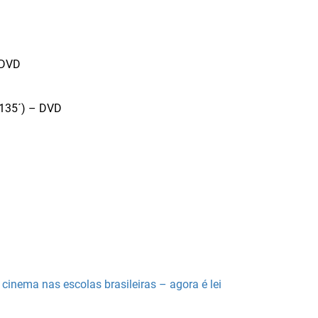
 DVD
(135´) – DVD
cinema nas escolas brasileiras – agora é lei