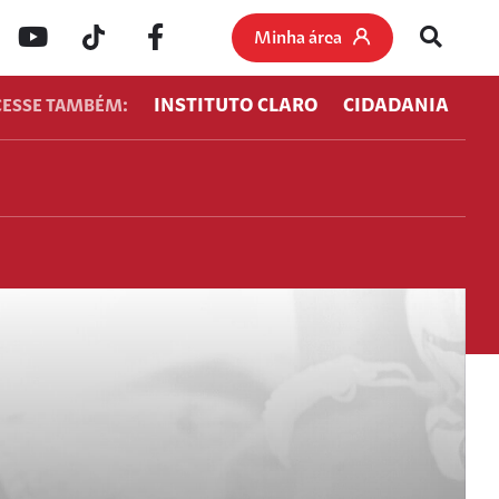
Minha área
INSTITUTO CLARO
CIDADANIA
CESSE TAMBÉM: