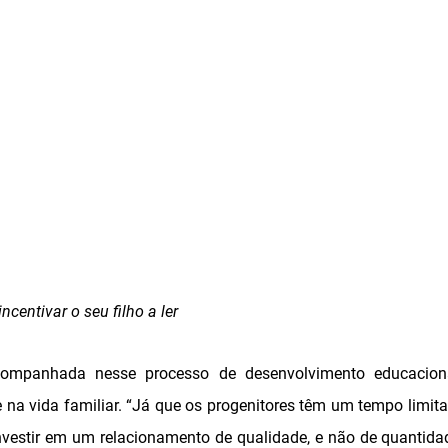
ncentivar o seu filho a ler
ompanhada nesse processo de desenvolvimento educaciona
 na vida familiar. “Já que os progenitores têm um tempo limita
investir em um relacionamento de qualidade, e não de quantida