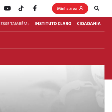
Minha área
INSTITUTO CLARO
CIDADANIA
CESSE TAMBÉM: