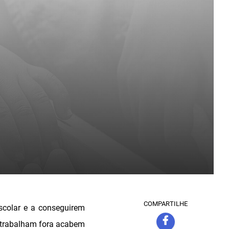
COMPARTILHE
scolar e a conseguirem
 trabalham fora acabem