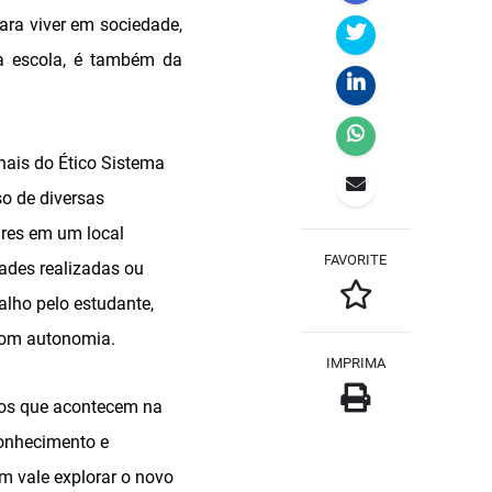
ara viver em sociedade,
da escola, é também da
nais do Ético Sistema
so de diversas
ares em um local
FAVORITE
ades realizadas ou
alho pelo estudante,
 com autonomia.
IMPRIMA
ntos que acontecem na
conhecimento e
m vale explorar o novo