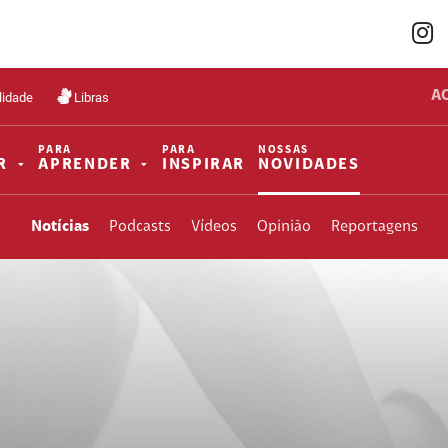
A
lidade
Libras
PARA
PARA
NOSSAS
R
APRENDER
INSPIRAR
NOVIDADES
Notícias
Podcasts
Vídeos
Opinião
Reportagens