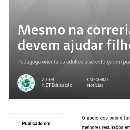
Mesmo na correria 
devem ajudar filh
Pedagoga orienta os adultos a se esforçarem par
AUTOR
CATEGORIAS
NET Educação
Notícias
O apoio dos pais é fu
Publicado em
melhores resultados e