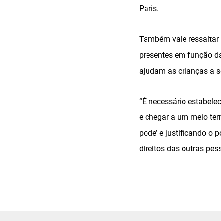
Paris.
Também vale ressaltar
presentes em função da
ajudam as crianças a s
“É necessário estabele
e chegar a um meio term
pode’ e justificando o 
direitos das outras pes