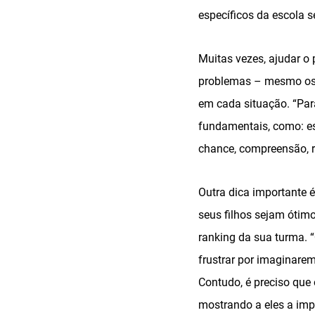
específicos da escola 
Muitas vezes, ajudar 
problemas – mesmo os q
em cada situação. “Par
fundamentais, como: est
chance, compreensão, r
Outra dica importante
seus filhos sejam óti
ranking da sua turma. 
frustrar por imaginare
Contudo, é preciso que
mostrando a eles a impo