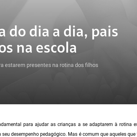
do dia a dia, pais
os na escola
a estarem presentes na rotina dos filhos
ndamental para ajudar as crianças a se adaptarem à rotina e
m seu desempenho pedagógico. Mas é comum que aqueles que