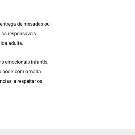
 entrega de mesadas ou
 os responsáveis
ida adulta.
ns emocionais infantis,
do pode’ com o ‘nada
cias, a respeitar os