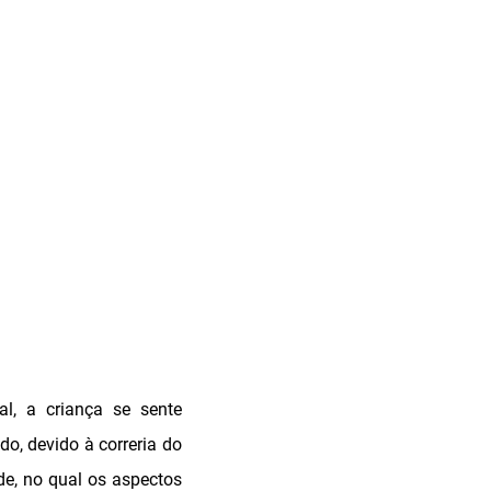
l, a criança se sente
do, devido à correria do
de, no qual os aspectos