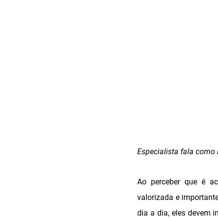
Especialista fala como i
Ao perceber que é ac
valorizada e importante
dia a dia, eles devem 