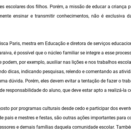
es escolares dos filhos. Porém, a missão de educar a criança p
ente ensinar e transmitir conhecimentos, não é exclusiva 
sca Paris, mestra em Educação e diretora de serviços educacio
araiva, é possível que o núcleo familiar se integre a esse proces
 podem, por exemplo, auxiliar nas lições e nos trabalhos escol
do dicas, indicando pesquisas, relendo e comentando as ativid
a dúvida. Porém, eles devem evitar a tentação de fazer o trab
de responsabilidade do aluno, que deve estar apto a realizá-la
o gosto por programas culturais desde cedo e participar dos eve
de pais e mestres e festas, são outras ações importantes para 
essores e demais famílias daquela comunidade escolar. També