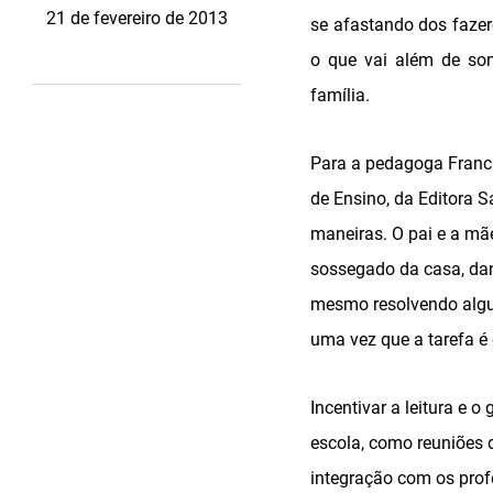
21 de fevereiro de 2013
se afastando dos fazer
o que vai além de som
família.
Para a pedagoga Franci
de Ensino, da Editora S
maneiras. O pai e a mãe
sossegado da casa, dan
mesmo resolvendo algum
uma vez que a tarefa é 
Incentivar a leitura e 
escola, como reuniões 
integração com os prof