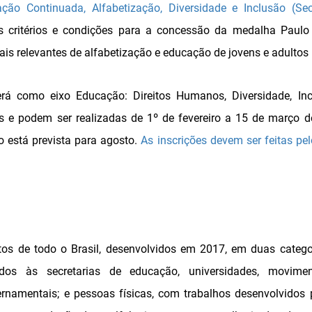
ção Continuada, Alfabetização, Diversidade e Inclusão (Sec
 critérios e condições para a concessão da medalha Paulo F
is relevantes de alfabetização e educação de jovens e adultos 
rá como eixo Educação: Direitos Humanos, Diversidade, In
as e podem ser realizadas de 1º de fevereiro a 15 de março de
o está prevista para agosto.
As inscrições devem ser feitas pe
os de todo o Brasil, desenvolvidos em 2017, em duas categor
dos às secretarias de educação, universidades, movime
rnamentais; e pessoas físicas, com trabalhos desenvolvidos 