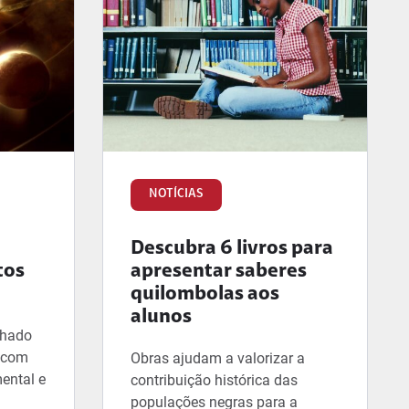
NOTÍCIAS
Descubra 6 livros para
tos
apresentar saberes
quilombolas aos
alunos
lhado
, com
Obras ajudam a valorizar a
ental e
contribuição histórica das
populações negras para a