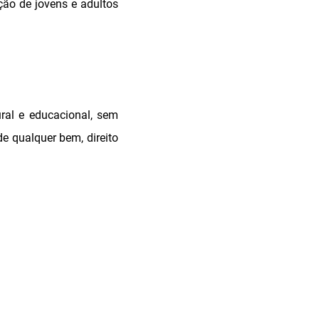
ão de jovens e adultos
ral e educacional, sem
e qualquer bem, direito