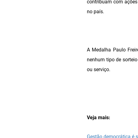
contribuam com ações 
no país.
A Medalha Paulo Freir
nenhum tipo de sorteio
ou serviço.
Veja mais:
Gestão democrática é s