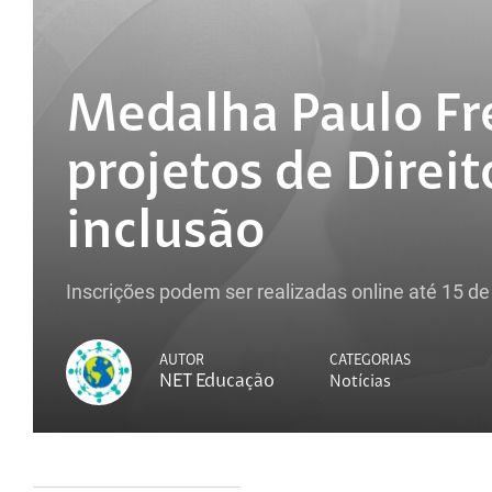
Medalha Paulo Fr
projetos de Direi
inclusão
Inscrições podem ser realizadas online até 15 d
AUTOR
CATEGORIAS
NET Educação
Notícias