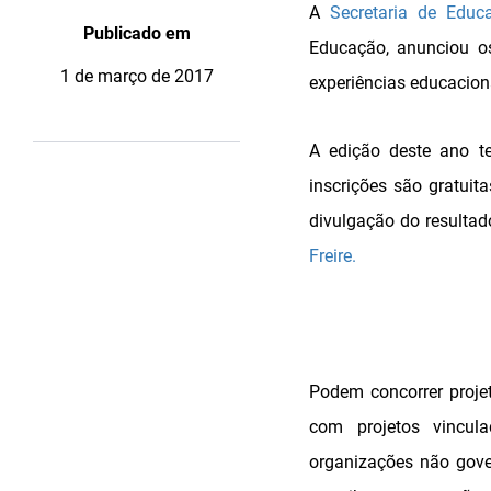
A
Secretaria de Educa
Publicado em
Educação, anunciou os
1 de março de 2017
experiências educaciona
A edição deste ano te
inscrições são gratuit
divulgação do resultad
Freire.
Podem concorrer projet
com projetos vincula
organizações não gove