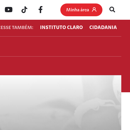
Minha área
INSTITUTO CLARO
CIDADANIA
CESSE TAMBÉM: