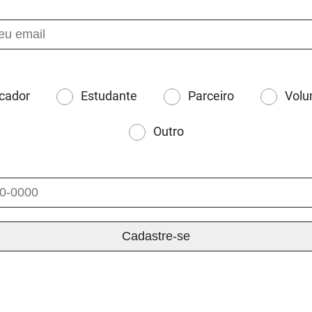
cador
Estudante
Parceiro
Volu
Outro