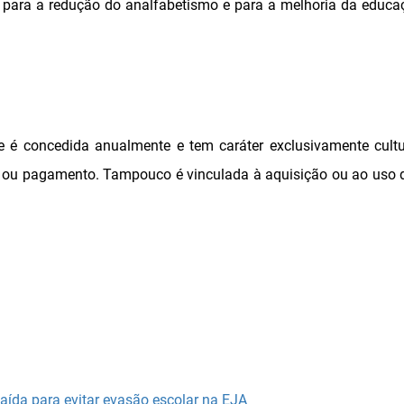
para a redução do analfabetismo e para a melhoria da educaç
e é concedida anualmente e tem caráter exclusivamente cultu
 ou pagamento. Tampouco é vinculada à aquisição ou ao uso d
aída para evitar evasão escolar na EJA