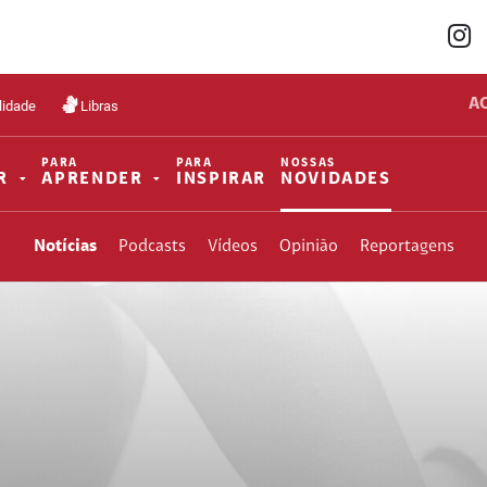
A
lidade
Libras
PARA
PARA
NOSSAS
R
APRENDER
INSPIRAR
NOVIDADES
Notícias
Podcasts
Vídeos
Opinião
Reportagens