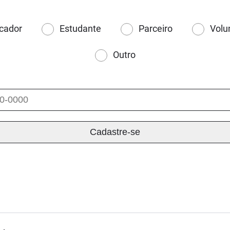
cador
Estudante
Parceiro
Volu
Outro