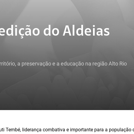
ª edição do Aldeias
rritório, a preservação e a educação na região Alto Rio
ti Tembé, liderança combativa e importante para a população d