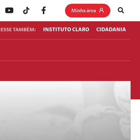
Minha área
INSTITUTO CLARO
CIDADANIA
CESSE TAMBÉM: