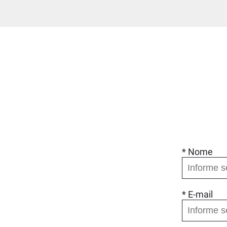
* Nome
* E-mail