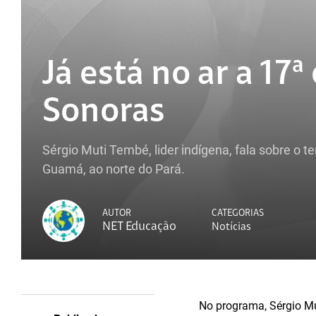
Já está no ar a 17
Sonoras
Sérgio Muti Tembé, lider indígena, fala sobre o te
Guamá, ao norte do Pará.
AUTOR
CATEGORIAS
NET Educação
Notícias
No programa, Sérgio Mu