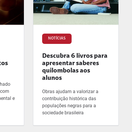
NOTÍCIAS
Descubra 6 livros para
tos
apresentar saberes
quilombolas aos
alunos
lhado
, com
Obras ajudam a valorizar a
ental e
contribuição histórica das
populações negras para a
sociedade brasileira