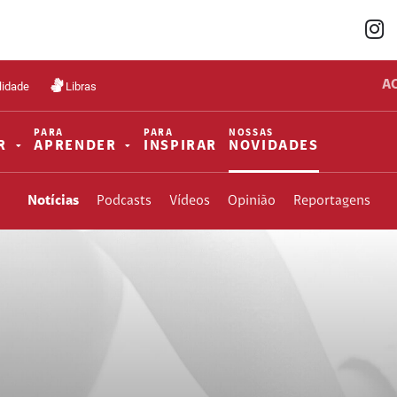
A
lidade
Libras
PARA
PARA
NOSSAS
R
APRENDER
INSPIRAR
NOVIDADES
Notícias
Podcasts
Vídeos
Opinião
Reportagens