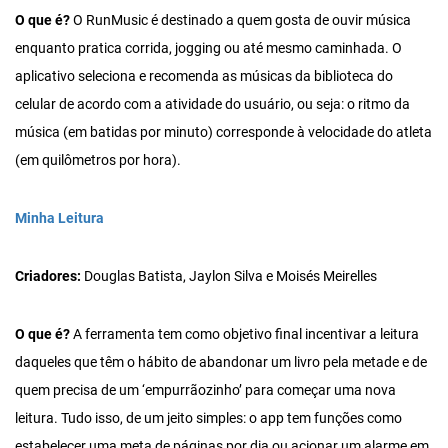
O que é?
O RunMusic é destinado a quem gosta de ouvir música
enquanto pratica corrida, jogging ou até mesmo caminhada. O
aplicativo seleciona e recomenda as músicas da biblioteca do
celular de acordo com a atividade do usuário, ou seja: o ritmo da
música (em batidas por minuto) corresponde à velocidade do atleta
(em quilômetros por hora).
Minha Leitura
Criadores:
Douglas Batista, Jaylon Silva e Moisés Meirelles
O que é?
A ferramenta tem como objetivo final incentivar a leitura
daqueles que têm o hábito de abandonar um livro pela metade e de
quem precisa de um ‘empurrãozinho’ para começar uma nova
leitura. Tudo isso, de um jeito simples: o app tem funções como
estabelecer uma meta de páginas por dia ou acionar um alarme em