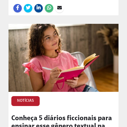
NOTÍCIAS
Conheça 5 diários ficcionais para
ensinar esse gênero textual na