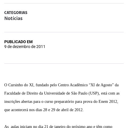
CATEGORIAS
Notícias
PUBLICADO EM
9 de dezembro de 2011
O Cursinho do XI, fundado pelo Centro Acadêmico “XI de Agosto” da
Faculdade de Direito da Universidade de São Paulo (USP), está com as
inscrições abertas para o curso preparatório para prova do Enem 2012,
que acontecerá nos dias 28 e 29 de abril de 2012.
As aulas iniciam no dia 21 de janeiro do próximo ano e têm como