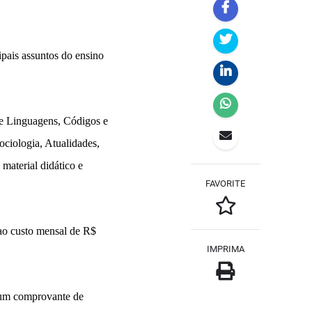
ipais assuntos do ensino
 e Linguagens, Códigos e
ociologia, Atualidades,
material didático e
FAVORITE
 ao custo mensal de R$
IMPRIMA
e um comprovante de