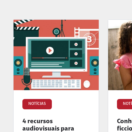
NOTÍCIAS
NOTÍ
4 recursos
Conhe
audiovisuais para
ficci