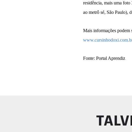
residência, mais uma foto 
ao metrô sé, São Paulo), d
Mais informações podem se
www.cursinhodoxi.com.b
Fonte: Portal Aprendiz
TALV