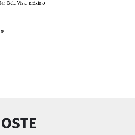
dar, Bela Vista, próximo
ite
GOSTE