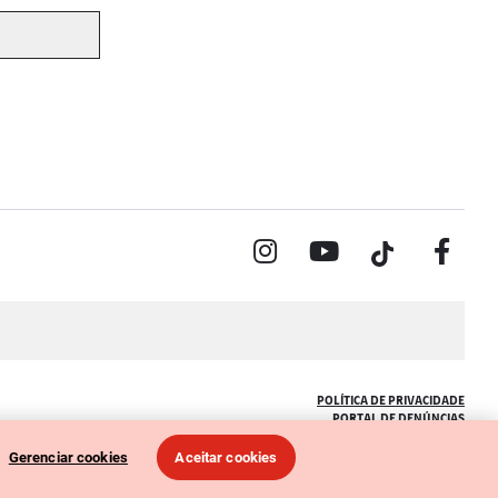
POLÍTICA DE PRIVACIDADE
PORTAL DE DENÚNCIAS
CÓDIGO DE ÉTICA (COLABORADORES)
CÓDIGO DE ÉTICA (FORNECEDORES)
Gerenciar cookies
Aceitar cookies