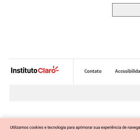
Contato
Acessibilid
INSTITUTO CLARO
Utilizamos cookies e tecnologia para aprimorar sua experiência de nave