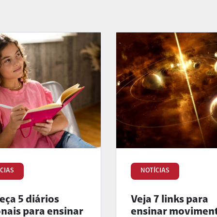
CIAS
NOTÍCIAS
ça 5 diários
Veja 7 links para
onais para ensinar
ensinar movimen