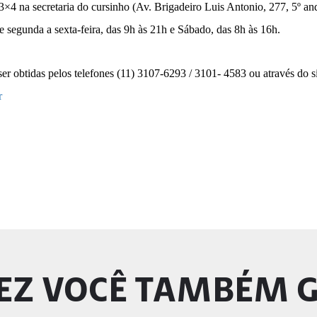
3×4 na secretaria do cursinho (Av. Brigadeiro Luis Antonio, 277, 5º an
e segunda a sexta-feira, das 9h às 21h e Sábado, das 8h às 16h.
r obtidas pelos telefones (11) 3107-6293 / 3101- 4583 ou através do s
r
EZ VOCÊ TAMBÉM 