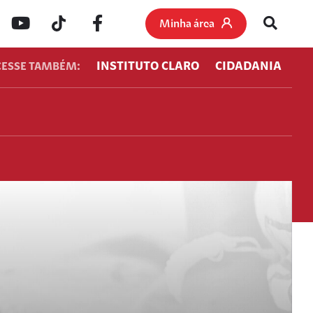
Minha área
INSTITUTO CLARO
CIDADANIA
CESSE TAMBÉM: