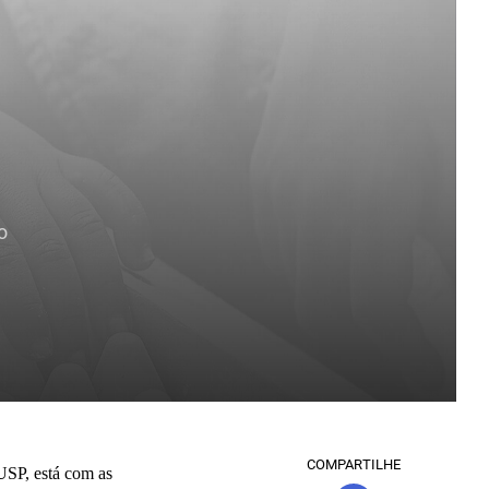
o
COMPARTILHE
USP, está com as