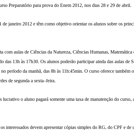
curso Preparatório para prova do Enem 2012, nos dias 28 e 29 de abril.
 de janeiro 2012 e têm como objetivo orientar os alunos sobre os princ
nta com aulas de Ciências da Natureza, Ciências Humanas, Matemática
do das 13h às 17h30. Os alunos poderão participar ainda das aulas de S
te no período da manhã, das 8h às 11h:45min. O curso oferece também o 
rdes de segunda a sexta–feira.
ns lucrativo o aluno pagará somente uma taxa de manutenção do curso,
o os interessados devem apresentar cópias simples do RG, do CPF e d