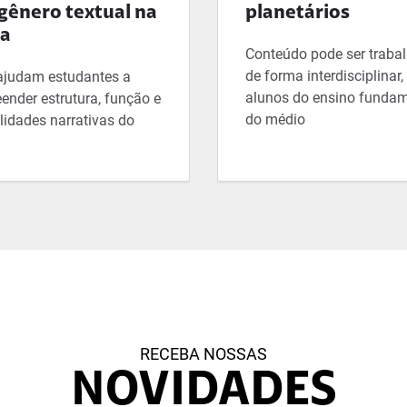
gênero textual na
planetários
la
Conteúdo pode ser traba
de forma interdisciplinar
ajudam estudantes a
alunos do ensino fundam
ender estrutura, função e
do médio
lidades narrativas do
RECEBA NOSSAS
NOVIDADES