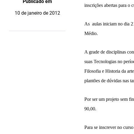
Publicado em
inscrições abertas para o 
10 de janeiro de 2012
As aulas iniciam no dia 21
Médio.
A grade de disciplinas co
suas Tecnologias no perío
Filosofia e Historia da ar
plantões de dúvidas nas ta
Por ser um projeto sem fi
90,00.
Para se inscrever no curs