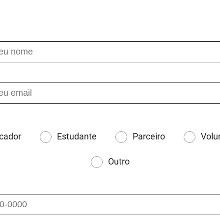
cador
Estudante
Parceiro
Volu
Outro