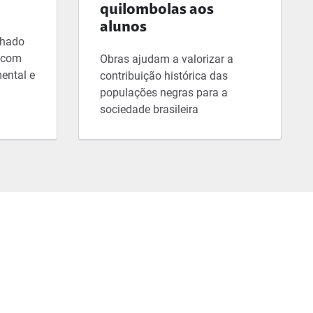
quilombolas aos
alunos
lhado
, com
Obras ajudam a valorizar a
ental e
contribuição histórica das
populações negras para a
sociedade brasileira