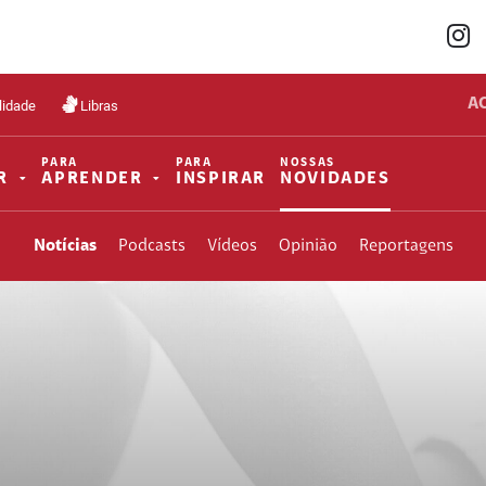
A
lidade
Libras
PARA
PARA
NOSSAS
R
APRENDER
INSPIRAR
NOVIDADES
Notícias
Podcasts
Vídeos
Opinião
Reportagens