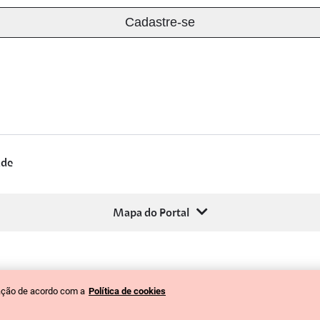
ade
Mapa do Portal
gação de acordo com a
Política de cookies