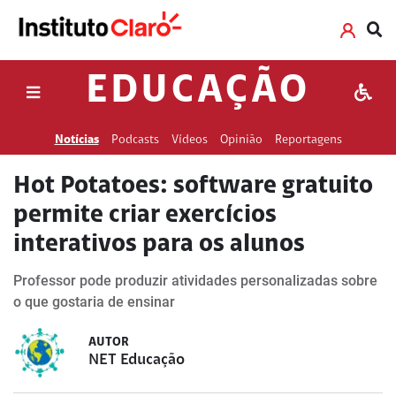
EDUCAÇÃO
Notícias
Podcasts
Vídeos
Opinião
Reportagens
Hot Potatoes: software gratuito
permite criar exercícios
interativos para os alunos
Professor pode produzir atividades personalizadas sobre
o que gostaria de ensinar
AUTOR
NET Educação