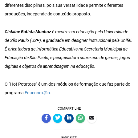
diferentes disciplinas, pois sua versatilidade permite diferentes
produções, independe do conteúdo proposto.
Gislaine Batista Munhoz
é mestre em educação pela Universidade
de São Paulo (USP), e graduada em designer instrucional pela Unifei.
É orientadora de Informática Educativa na Secretaria Municipal de
Educação de São Paulo, e pesquisadora sobre uso de games, jogos
digitais e objetos de aprendizagem na educação.
O “Hot Potatoes” é um dos módulos de formação que faz parte do
Educonexão
programa
Educonex@o
.
COMPARTILHE
FAVORITE