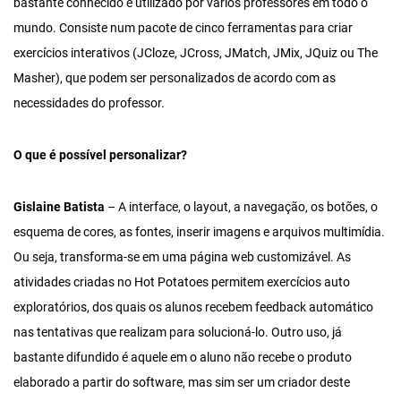
bastante conhecido e utilizado por vários professores em todo o
mundo. Consiste num pacote de cinco ferramentas para criar
exercícios interativos (JCloze, JCross, JMatch, JMix, JQuiz ou The
Masher), que podem ser personalizados de acordo com as
necessidades do professor.
O que é possível personalizar?
Gislaine Batista
– A interface, o layout, a navegação, os botões, o
esquema de cores, as fontes, inserir imagens e arquivos multimídia.
Ou seja, transforma-se em uma página web customizável. As
atividades criadas no Hot Potatoes permitem exercícios auto
exploratórios, dos quais os alunos recebem feedback automático
nas tentativas que realizam para solucioná-lo. Outro uso, já
bastante difundido é aquele em o aluno não recebe o produto
elaborado a partir do software, mas sim ser um criador deste