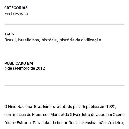
CATEGORIAS
Entrevista
TAGS
,
,
,
Brasil
brasileiros
história
história da civilização
PUBLICADO EM
4 de setembro de 2012
O Hino Nacional Brasileiro foi adotado pela República em 1922,
com música de Francisco Manuel da Silva e letra de Joaquim Osório
Duque Estrada. Para falar da importância de ensinar não só a letra,