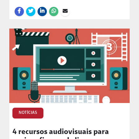
NOTÍCIAS
4 recursos audiovisuais para