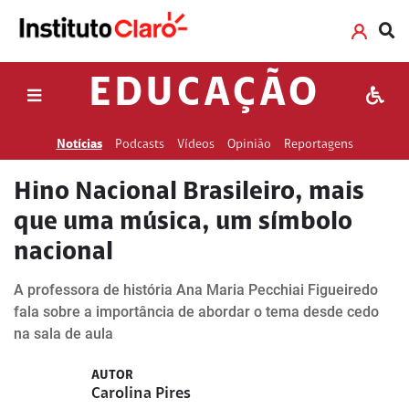
EDUCAÇÃO
Notícias
Podcasts
Vídeos
Opinião
Reportagens
Hino Nacional Brasileiro, mais
que uma música, um símbolo
nacional
A professora de história Ana Maria Pecchiai Figueiredo
fala sobre a importância de abordar o tema desde cedo
na sala de aula
AUTOR
Carolina Pires