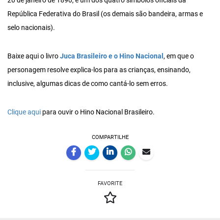
20 de janeiro de 1890, é um dos quatro símbolos oficiais da
República Federativa do Brasil (os demais são bandeira, armas e
selo nacionais).
Baixe aqui o livro
Juca Brasileiro e o Hino Nacional
, em que o
personagem resolve explica-los para as crianças, ensinando,
inclusive, algumas dicas de como cantá-lo sem erros.
Clique aqui
para ouvir o Hino Nacional Brasileiro.
COMPARTILHE
FAVORITE