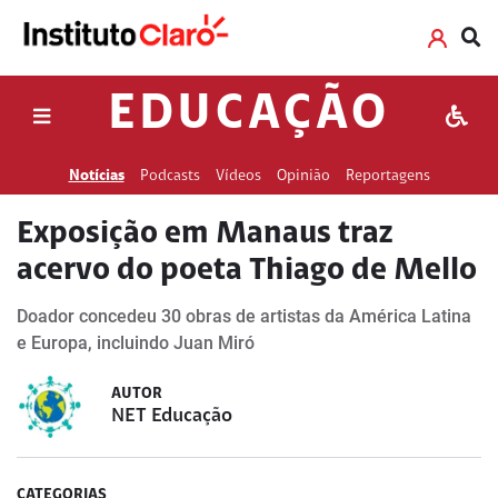
EDUCAÇÃO
Notícias
Podcasts
Vídeos
Opinião
Reportagens
Exposição em Manaus traz
acervo do poeta Thiago de Mello
Doador concedeu 30 obras de artistas da América Latina
e Europa, incluindo Juan Miró
AUTOR
NET Educação
CATEGORIAS