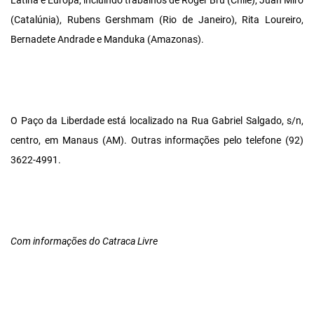
Latina e Europa, incluindo trabalhos de Roger Bru (Chile), Juan Miró
(Catalúnia), Rubens Gershmam (Rio de Janeiro), Rita Loureiro,
Bernadete Andrade e Manduka (Amazonas).
O Paço da Liberdade está localizado na Rua Gabriel Salgado, s/n,
centro, em Manaus (AM). Outras informações pelo telefone (92)
3622-4991.
Com informações do Catraca Livre