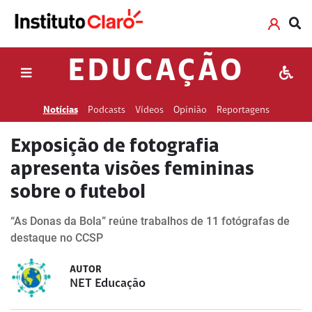
EDUCAÇÃO
Notícias
Podcasts
Vídeos
Opinião
Reportagens
Exposição de fotografia
apresenta visões femininas
sobre o futebol
“As Donas da Bola” reúne trabalhos de 11 fotógrafas de
destaque no CCSP
AUTOR
NET Educação