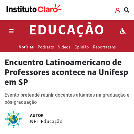
EDUCAÇÃO
Notícias
Podcasts
Vídeos
Opinião
Reportagens
Encuentro Latinoamericano de
Professores acontece na Unifesp
em SP
Evento pretende reunir docentes atuantes na graduação e
pós-graduação
AUTOR
NET Educação