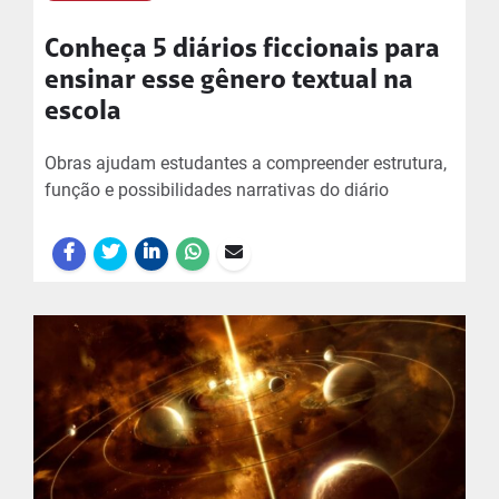
Conheça 5 diários ficcionais para
ensinar esse gênero textual na
escola
Obras ajudam estudantes a compreender estrutura,
função e possibilidades narrativas do diário