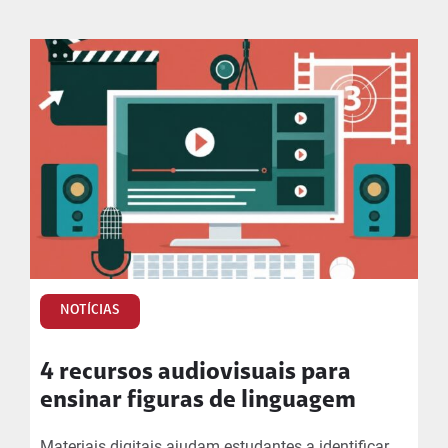
NOTÍCIAS
4 recursos audiovisuais para
ensinar figuras de linguagem
Materiais digitais ajudam estudantes a identificar