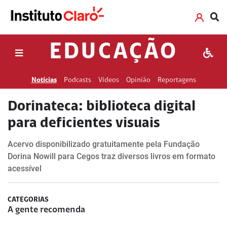
EDUCAÇÃO
Notícias
Podcasts
Vídeos
Opinião
Reportagens
Dorinateca: biblioteca digital
para deficientes visuais
Acervo disponibilizado gratuitamente pela Fundação
Dorina Nowill para Cegos traz diversos livros em formato
acessível
CATEGORIAS
A gente recomenda