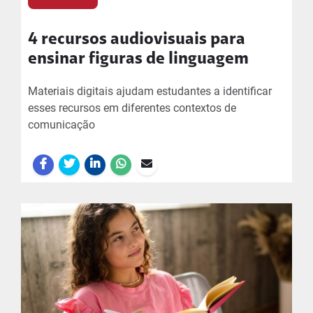
4 recursos audiovisuais para
ensinar figuras de linguagem
Materiais digitais ajudam estudantes a identificar
esses recursos em diferentes contextos de
comunicação