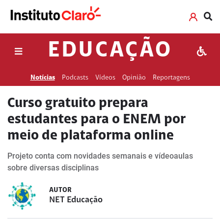
EDUCAÇÃO
Notícias
Podcasts
Vídeos
Opinião
Reportagens
Curso gratuito prepara
estudantes para o ENEM por
meio de plataforma online
Projeto conta com novidades semanais e vídeoaulas
sobre diversas disciplinas
AUTOR
NET Educação