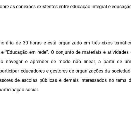
r sobre as conexões existentes entre educação integral e educaç
horária de 30 horas e está organizado em três eixos temátic
 e “Educação em rede”. O conjunto de materiais e atividades
io navegar e aprender de modo não linear, a partir de um 
articipar educadores e gestores de organizações da sociedade c
ssores de escolas públicas e demais interessados no tema 
articipação social.