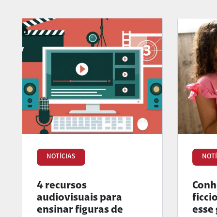
NOTÍCIAS
NOTÍ
4 recursos
Conhe
audiovisuais para
ficci
ensinar figuras de
esse 