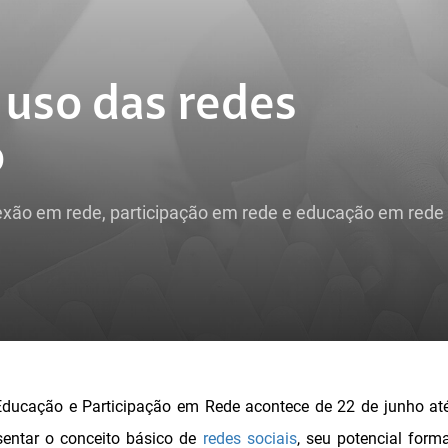
 uso das redes
o
nexão em rede, participação em rede e educação em rede
Educação e Participação em Rede acontece de 22 de junho até
sentar o conceito básico de
redes sociais
, seu potencial form