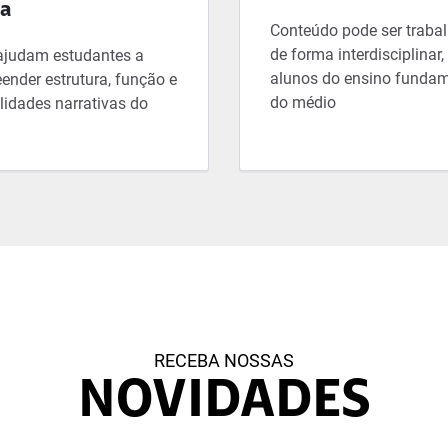
la
Conteúdo pode ser traba
de forma interdisciplinar
ajudam estudantes a
alunos do ensino fundam
ender estrutura, função e
do médio
lidades narrativas do
RECEBA NOSSAS
NOVIDADES