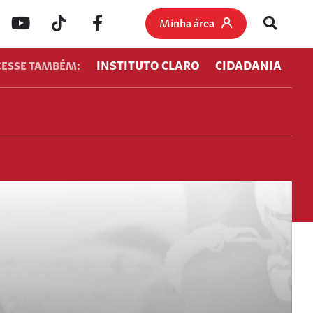
Minha área
INSTITUTO CLARO
CIDADANIA
CESSE TAMBÉM: