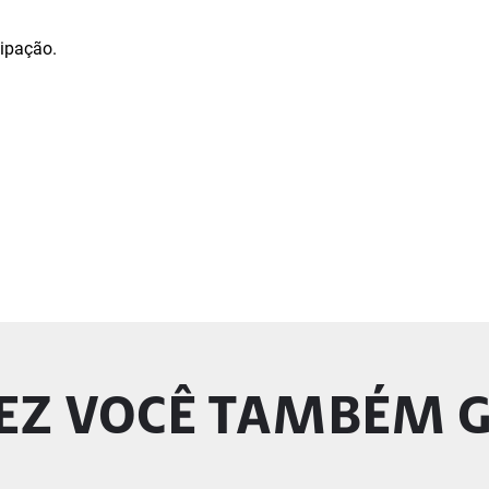
ipação.
EZ VOCÊ TAMBÉM 