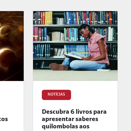
NOTÍCIAS
Descubra 6 livros para
tos
apresentar saberes
quilombolas aos