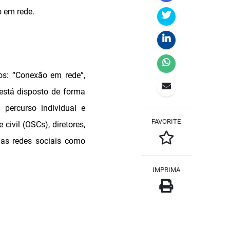
ão em rede.
os: “Conexão em rede”,
 está disposto de forma
percurso individual e
FAVORITE
ivil (OSCs), diretores,
das redes sociais como
IMPRIMA