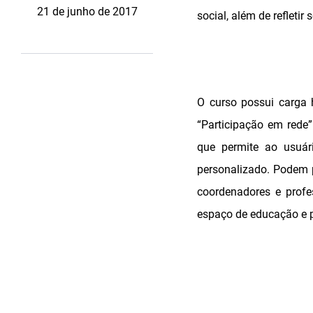
21 de junho de 2017
social, além de refleti
O curso possui carga 
“Participação em rede”
que permite ao usuár
personalizado. Podem p
coordenadores e profe
espaço de educação e p