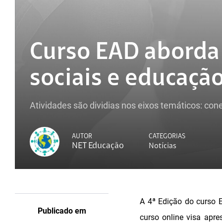
Curso EAD aborda
sociais e educaçã
Atividades são dividias nos eixos temáticos: co
AUTOR
CATEGORIAS
NET Educação
Notícias
A 4ª Edição do curso 
Publicado em
curso online visa apre