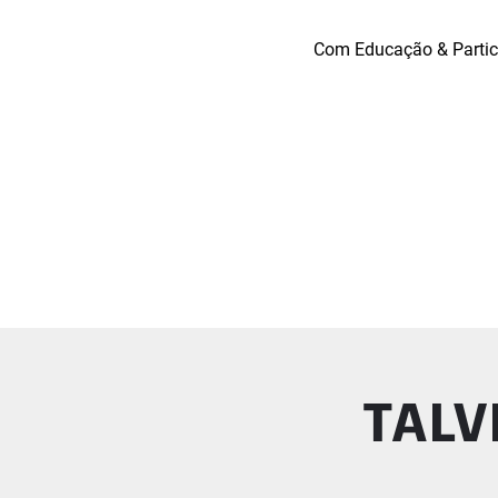
Com Educação & Partic
TALV