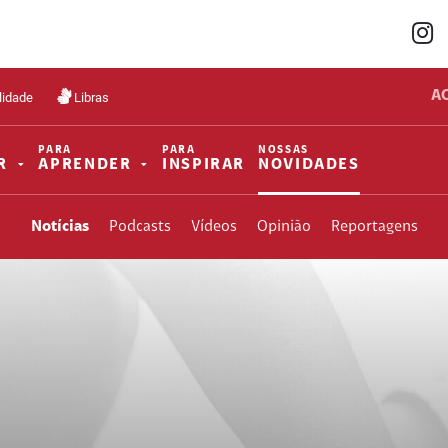
A
lidade
Libras
PARA
PARA
NOSSAS
R
APRENDER
INSPIRAR
NOVIDADES
Notícias
Podcasts
Vídeos
Opinião
Reportagens