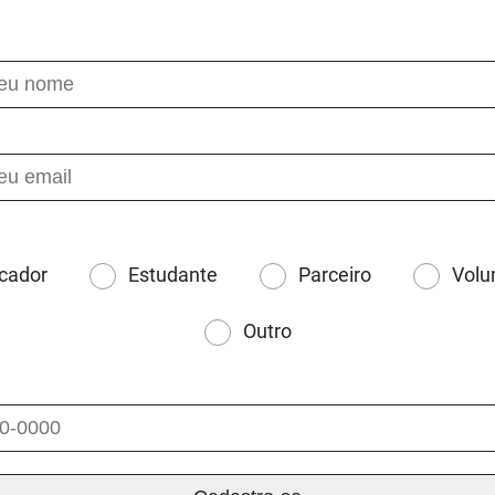
cador
Estudante
Parceiro
Volu
Outro