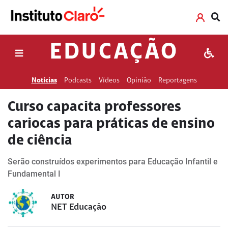
EDUCAÇÃO
Notícias
Podcasts
Vídeos
Opinião
Reportagens
Curso capacita professores
cariocas para práticas de ensino
de ciência
Serão construídos experimentos para Educação Infantil e
Fundamental I
AUTOR
NET Educação