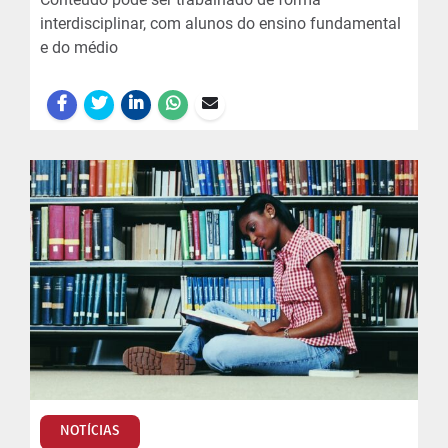
interdisciplinar, com alunos do ensino fundamental
e do médio
NOTÍCIAS