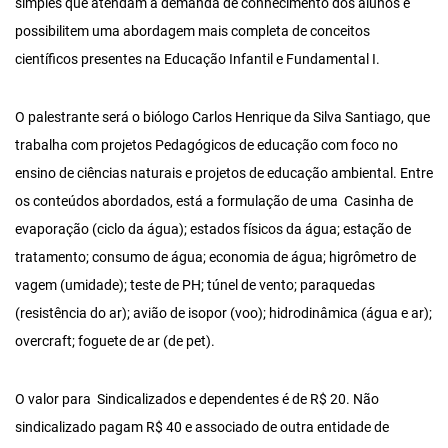
simples que atendam à demanda de conhecimento dos alunos e
possibilitem uma abordagem mais completa de conceitos
científicos presentes na Educação Infantil e Fundamental I.
O palestrante será o biólogo Carlos Henrique da Silva Santiago, que
trabalha com projetos Pedagógicos de educação com foco no
ensino de ciências naturais e projetos de educação ambiental. Entre
os conteúdos abordados, está a formulação de uma Casinha de
evaporação (ciclo da água); estados físicos da água; estação de
tratamento; consumo de água; economia de água; higrômetro de
vagem (umidade); teste de PH; túnel de vento; paraquedas
(resistência do ar); avião de isopor (voo); hidrodinâmica (água e ar);
overcraft; foguete de ar (de pet).
O valor para Sindicalizados e dependentes é de R$ 20. Não
sindicalizado pagam R$ 40 e associado de outra entidade de