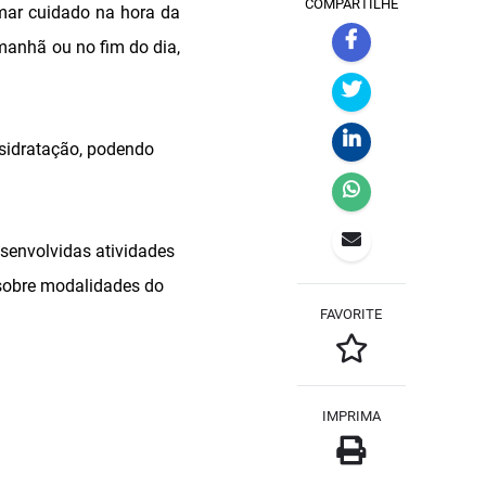
COMPARTILHE
omar cuidado na hora da
 manhã ou no fim do dia,
sidratação, podendo
senvolvidas atividades
sobre modalidades do
FAVORITE
IMPRIMA