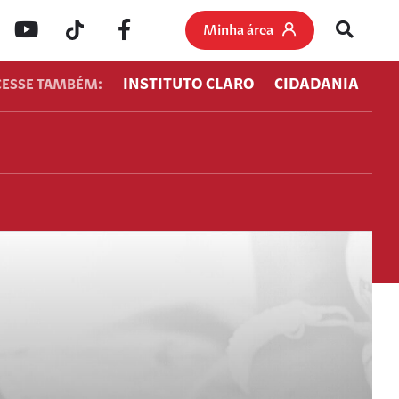
Minha área
INSTITUTO CLARO
CIDADANIA
CESSE TAMBÉM: