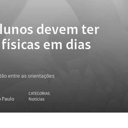
alunos devem ter
físicas em dias
tão entre as orientações
CATEGORIAS
o Paulo
Notícias