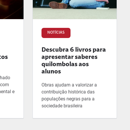
NOTÍCIAS
Descubra 6 livros para
tos
apresentar saberes
quilombolas aos
alunos
lhado
, com
Obras ajudam a valorizar a
ental e
contribuição histórica das
populações negras para a
sociedade brasileira