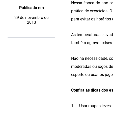
Nessa época do ano os 
Publicado em
prática de exercícios. 
29 de novembro de
para evitar os horários 
2013
As temperaturas eleva
também agravar crises r
Não há necessidade, co
moderadas ou jogos de
esporte ou usar os jogo
Confira as dicas dos e
1.
Usar roupas leves;