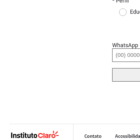
* Perfil
Edu
WhatsApp
Contato
Acessibilid