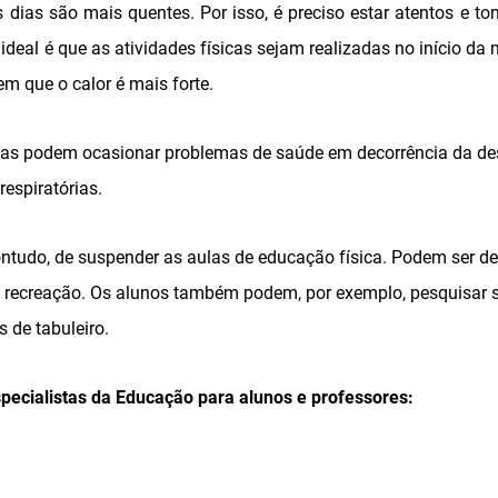
dias são mais quentes. Por isso, é preciso estar atentos e t
O ideal é que as atividades físicas sejam realizadas no início da
em que o calor é mais forte.
das podem ocasionar problemas de saúde em decorrência da de
espiratórias.
ntudo, de suspender as aulas de educação física. Podem ser de
 recreação. Os alunos também podem, por exemplo, pesquisar 
s de tabuleiro.
specialistas da Educação para alunos e professores: