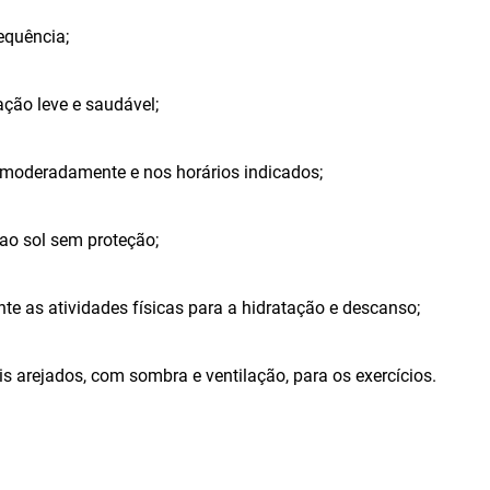
equência;
ação leve e saudável;
s moderadamente e nos horários indicados;
 ao sol sem proteção;
te as atividades físicas para a hidratação e descanso;
is arejados, com sombra e ventilação, para os exercícios.