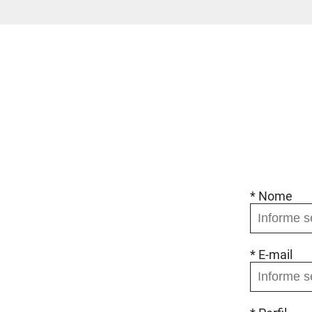
* Nome
* E-mail