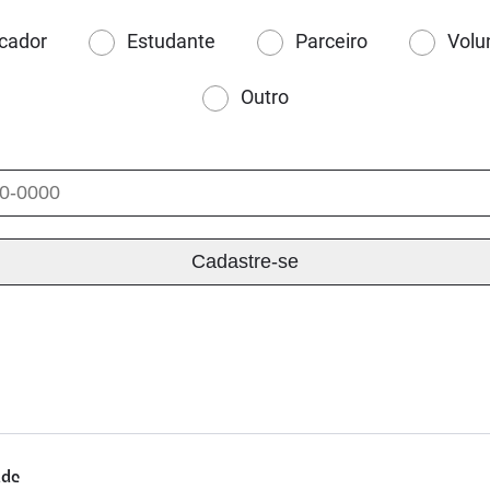
cador
Estudante
Parceiro
Volu
Outro
ade