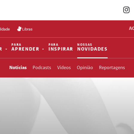
A
lidade
Libras
PARA
PARA
NOSSAS
R
APRENDER
INSPIRAR
NOVIDADES
Notícias
Podcasts
Vídeos
Opinião
Reportagens