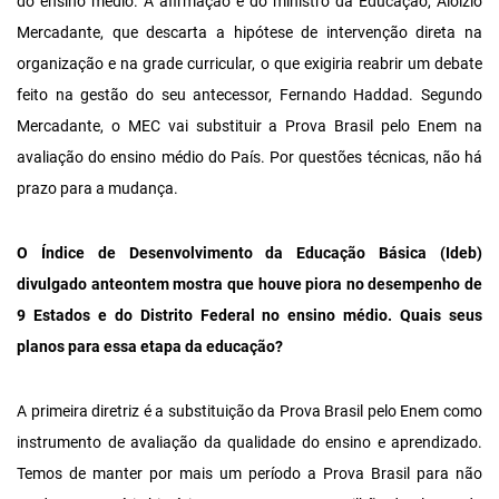
do ensino médio. A afirmação é do ministro da Educação, Aloizio
Mercadante, que descarta a hipótese de intervenção direta na
organização e na grade curricular, o que exigiria reabrir um debate
feito na gestão do seu antecessor, Fernando Haddad. Segundo
Mercadante, o MEC vai substituir a Prova Brasil pelo Enem na
avaliação do ensino médio do País. Por questões técnicas, não há
prazo para a mudança.
O Índice de Desenvolvimento da Educação Básica (Ideb)
divulgado anteontem mostra que houve piora no desempenho de
9 Estados e do Distrito Federal no ensino médio. Quais seus
planos para essa etapa da educação?
A primeira diretriz é a substituição da Prova Brasil pelo Enem como
instrumento de avaliação da qualidade do ensino e aprendizado.
Temos de manter por mais um período a Prova Brasil para não