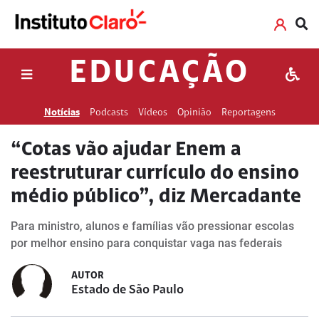
EDUCAÇÃO
Notícias
Podcasts
Vídeos
Opinião
Reportagens
“Cotas vão ajudar Enem a
reestruturar currículo do ensino
médio público”, diz Mercadante
Para ministro, alunos e famílias vão pressionar escolas
por melhor ensino para conquistar vaga nas federais
AUTOR
Estado de São Paulo