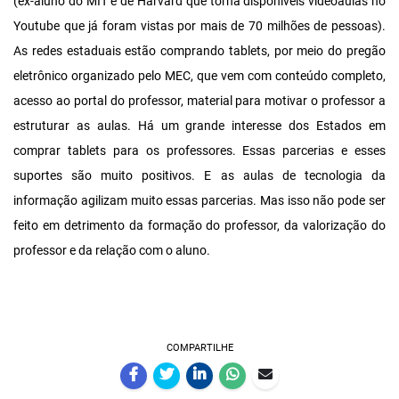
(ex-aluno do MIT e de Harvard que torna disponíveis videoaulas no
Youtube que já foram vistas por mais de 70 milhões de pessoas).
As redes estaduais estão comprando tablets, por meio do pregão
eletrônico organizado pelo MEC, que vem com conteúdo completo,
acesso ao portal do professor, material para motivar o professor a
estruturar as aulas. Há um grande interesse dos Estados em
comprar tablets para os professores. Essas parcerias e esses
suportes são muito positivos. E as aulas de tecnologia da
informação agilizam muito essas parcerias. Mas isso não pode ser
feito em detrimento da formação do professor, da valorização do
professor e da relação com o aluno.
COMPARTILHE