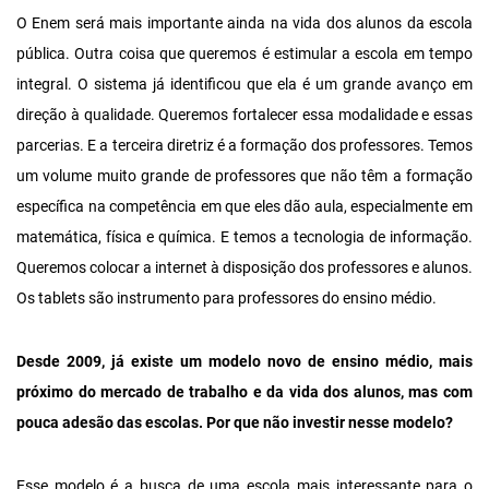
O Enem será mais importante ainda na vida dos alunos da escola
pública. Outra coisa que queremos é estimular a escola em tempo
integral. O sistema já identificou que ela é um grande avanço em
direção à qualidade. Queremos fortalecer essa modalidade e essas
parcerias. E a terceira diretriz é a formação dos professores. Temos
um volume muito grande de professores que não têm a formação
específica na competência em que eles dão aula, especialmente em
matemática, física e química. E temos a tecnologia de informação.
Queremos colocar a internet à disposição dos professores e alunos.
Os tablets são instrumento para professores do ensino médio.
Desde 2009, já existe um modelo novo de ensino médio, mais
próximo do mercado de trabalho e da vida dos alunos, mas com
pouca adesão das escolas. Por que não investir nesse modelo?
Esse modelo é a busca de uma escola mais interessante para o