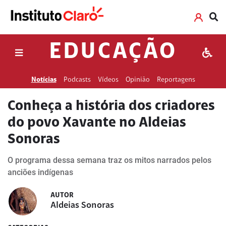
EDUCAÇÃO
Notícias
Podcasts
Vídeos
Opinião
Reportagens
Conheça a história dos criadores
do povo Xavante no Aldeias
Sonoras
O programa dessa semana traz os mitos narrados pelos
anciões indígenas
AUTOR
Aldeias Sonoras