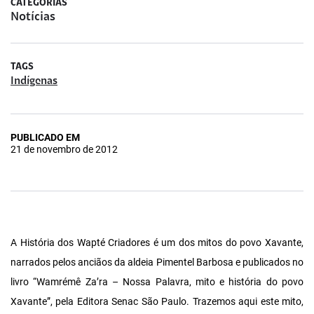
CATEGORIAS
Notícias
TAGS
Indígenas
PUBLICADO EM
21 de novembro de 2012
A História dos Wapté Criadores é um dos mitos do povo Xavante,
narrados pelos anciãos da aldeia Pimentel Barbosa e publicados no
livro “Wamrémê Za’ra – Nossa Palavra, mito e história do povo
Xavante”, pela Editora Senac São Paulo. Trazemos aqui este mito,