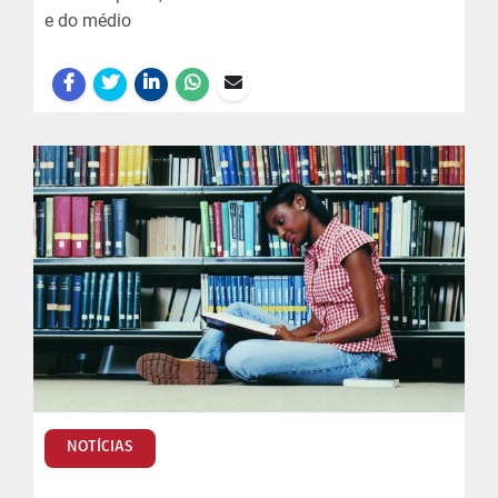
e do médio
NOTÍCIAS