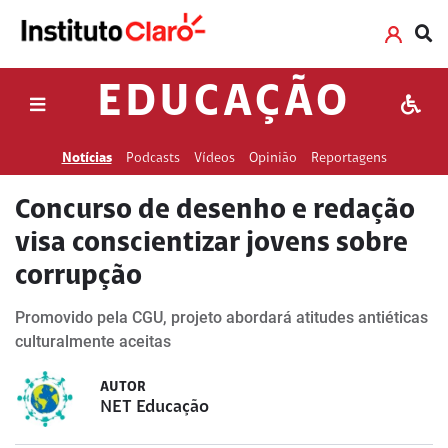
EDUCAÇÃO
Notícias
Podcasts
Vídeos
Opinião
Reportagens
Concurso de desenho e redação
visa conscientizar jovens sobre
corrupção
Promovido pela CGU, projeto abordará atitudes antiéticas
culturalmente aceitas
AUTOR
NET Educação