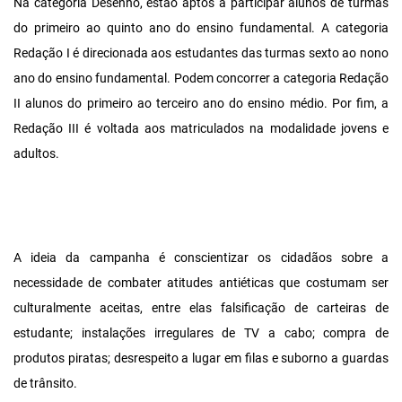
Na categoria Desenho, estão aptos a participar alunos de turmas
do primeiro ao quinto ano do ensino fundamental. A categoria
Redação I é direcionada aos estudantes das turmas sexto ao nono
ano do ensino fundamental. Podem concorrer a categoria Redação
II alunos do primeiro ao terceiro ano do ensino médio. Por fim, a
Redação III é voltada aos matriculados na modalidade jovens e
adultos.
A ideia da campanha é conscientizar os cidadãos sobre a
necessidade de combater atitudes antiéticas que costumam ser
culturalmente aceitas, entre elas falsificação de carteiras de
estudante; instalações irregulares de TV a cabo; compra de
produtos piratas; desrespeito a lugar em filas e suborno a guardas
de trânsito.