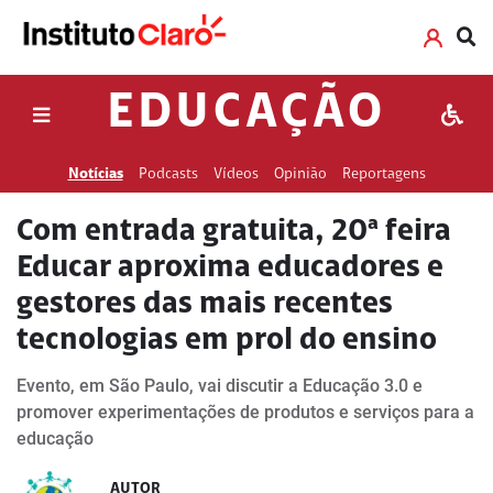
EDUCAÇÃO
Notícias
Podcasts
Vídeos
Opinião
Reportagens
Com entrada gratuita, 20ª feira
Educar aproxima educadores e
gestores das mais recentes
tecnologias em prol do ensino
Evento, em São Paulo, vai discutir a Educação 3.0 e
promover experimentações de produtos e serviços para a
educação
AUTOR