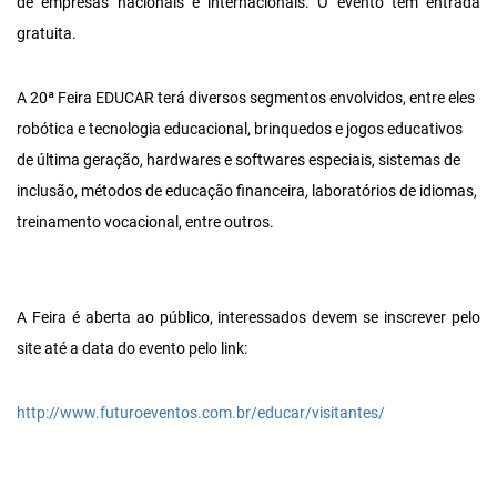
de empresas nacionais e internacionais. O evento tem entrada
gratuita.
A 20ª Feira EDUCAR terá diversos segmentos envolvidos, entre eles
robótica e tecnologia educacional, brinquedos e jogos educativos
de última geração, hardwares e softwares especiais, sistemas de
inclusão, métodos de educação financeira, laboratórios de idiomas,
treinamento vocacional, entre outros.
A Feira é aberta ao público, interessados devem se inscrever pelo
site até a data do evento pelo link:
http://www.futuroeventos.com.br/educar/visitantes/