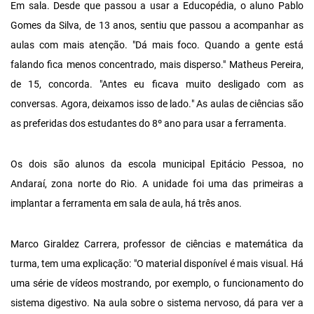
Em sala. Desde que passou a usar a Educopédia, o aluno Pablo
Gomes da Silva, de 13 anos, sentiu que passou a acompanhar as
aulas com mais atenção. "Dá mais foco. Quando a gente está
falando fica menos concentrado, mais disperso." Matheus Pereira,
de 15, concorda. "Antes eu ficava muito desligado com as
conversas. Agora, deixamos isso de lado." As aulas de ciências são
as preferidas dos estudantes do 8º ano para usar a ferramenta.
Os dois são alunos da escola municipal Epitácio Pessoa, no
Andaraí, zona norte do Rio. A unidade foi uma das primeiras a
implantar a ferramenta em sala de aula, há três anos.
Marco Giraldez Carrera, professor de ciências e matemática da
turma, tem uma explicação: "O material disponível é mais visual. Há
uma série de vídeos mostrando, por exemplo, o funcionamento do
sistema digestivo. Na aula sobre o sistema nervoso, dá para ver a