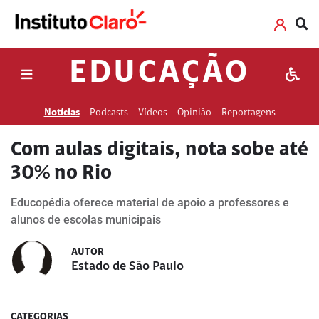
EDUCAÇÃO
Notícias
Podcasts
Vídeos
Opinião
Reportagens
Com aulas digitais, nota sobe até
30% no Rio
Educopédia oferece material de apoio a professores e
alunos de escolas municipais
AUTOR
Estado de São Paulo
CATEGORIAS