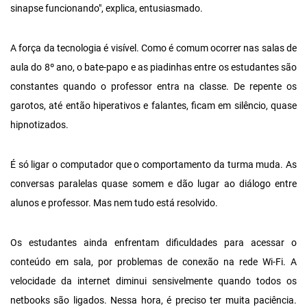
sinapse funcionando", explica, entusiasmado.
A força da tecnologia é visível. Como é comum ocorrer nas salas de
aula do 8º ano, o bate-papo e as piadinhas entre os estudantes são
constantes quando o professor entra na classe. De repente os
garotos, até então hiperativos e falantes, ficam em silêncio, quase
hipnotizados.
É só ligar o computador que o comportamento da turma muda. As
conversas paralelas quase somem e dão lugar ao diálogo entre
alunos e professor. Mas nem tudo está resolvido.
Os estudantes ainda enfrentam dificuldades para acessar o
conteúdo em sala, por problemas de conexão na rede Wi-Fi. A
velocidade da internet diminui sensivelmente quando todos os
netbooks são ligados. Nessa hora, é preciso ter muita paciência.