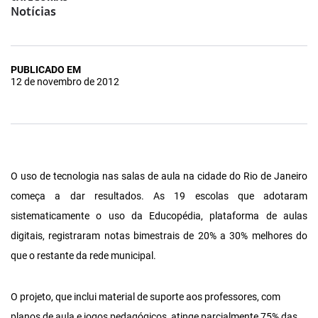
Notícias
PUBLICADO EM
12 de novembro de 2012
O uso de tecnologia nas salas de aula na cidade do Rio de Janeiro
começa a dar resultados. As 19 escolas que adotaram
sistematicamente o uso da Educopédia, plataforma de aulas
digitais, registraram notas bimestrais de 20% a 30% melhores do
que o restante da rede municipal.
O projeto, que inclui material de suporte aos professores, com
planos de aula e jogos pedagógicos, atinge parcialmente 75% das