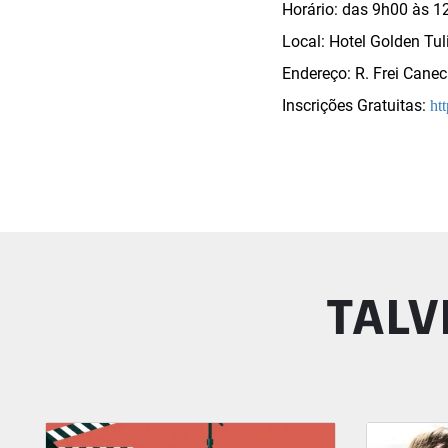
Horário: das 9h00 às 1
Local: Hotel Golden Tul
Endereço: R. Frei Cane
Inscrições Gratuitas:
ht
TALV