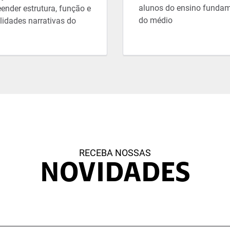
alunos do ensino fundam
ender estrutura, função e
do médio
lidades narrativas do
RECEBA NOSSAS
NOVIDADES