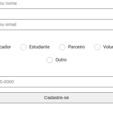
cador
Estudante
Parceiro
Volu
Outro