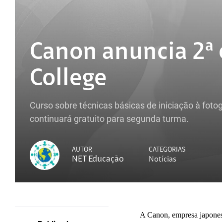
Canon anuncia 2ª
College
Curso sobre técnicas básicas de iniciação à foto
continuará gratuito para segunda turma.
AUTOR
CATEGORIAS
NET Educação
Notícias
A Canon, empresa japones