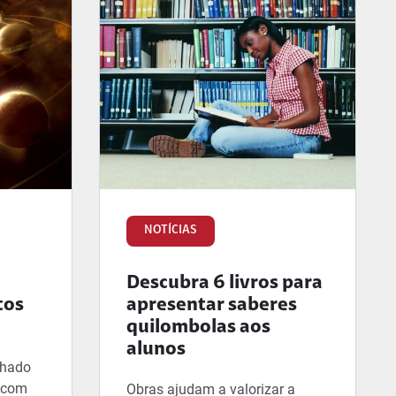
NOTÍCIAS
Descubra 6 livros para
tos
apresentar saberes
quilombolas aos
alunos
lhado
, com
Obras ajudam a valorizar a