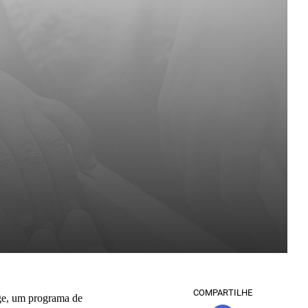
COMPARTILHE
ge, um programa de