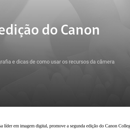
 edição do Canon
grafia e dicas de como usar os recursos da câmera
a líder em imagem digital, promove a segunda edição do Canon Colle