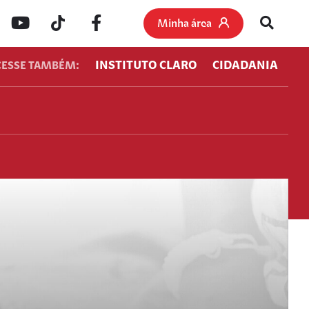
Minha área
INSTITUTO CLARO
CIDADANIA
CESSE TAMBÉM: