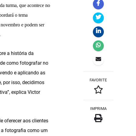
nda turma, que acontece no
bordará o tema
 de novembro e podem ser
.
re a história da
s de como fotografar no
vendo e aplicando as
FAVORITE
, por isso, decidimos
va”, explica Victor
IMPRIMA
 oferecer aos clientes
o a fotografia como um