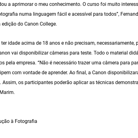
dou a aprimorar o meu conhecimento. O curso foi muito interes
otografia numa linguagem fácil e acessível para todos”, Fernand
a edição do Canon College.
 ter idade acima de 18 anos e não precisam, necessariamente,
anon vai disponibilizar câmeras para teste. Todo o material didá
s pela empresa. “Não é necessário trazer uma câmera para parti
ipem com vontade de aprender. Ao final, a Canon disponibilizar
. Assim, os participantes poderão aplicar as técnicas demonstr
 Marim.
ução à Fotografia