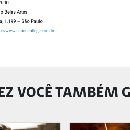
2h00
ip Belas Artes
ca, 1.199 – São Paulo
tp://www.canoncollege.com.br
EZ VOCÊ TAMBÉM 