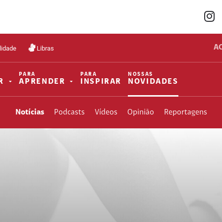
A
lidade
Libras
PARA
PARA
NOSSAS
R
APRENDER
INSPIRAR
NOVIDADES
Notícias
Podcasts
Vídeos
Opinião
Reportagens