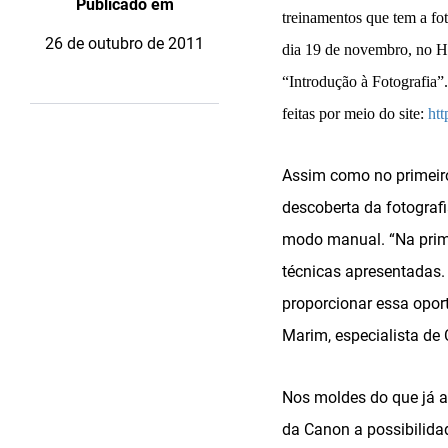
Publicado em
treinamentos que tem a fo
26 de outubro de 2011
dia 19 de novembro, no H
“Introdução à Fotografia”.
feitas por meio do site:
ht
Assim como no primeiro
descoberta da fotografi
modo manual. “Na prime
técnicas apresentadas. 
proporcionar essa oport
Marim, especialista de
Nos moldes do que já a
da Canon a possibilida