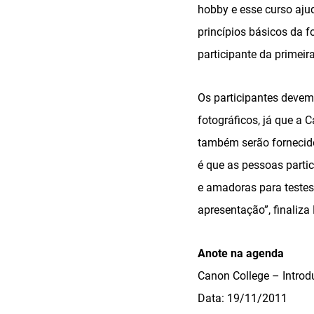
hobby e esse curso aju
princípios básicos da f
participante da primeir
Os participantes devem
fotográficos, já que a C
também serão fornecido
é que as pessoas partic
e amadoras para testes
apresentação”, finaliza
Anote na agenda
Canon College – Introd
Data: 19/11/2011