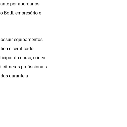
sante por abordar os
o Botti, empresário e
 possuir equipamentos
tico e certificado
cipar do curso, o ideal
á câmeras profissionais
adas durante a