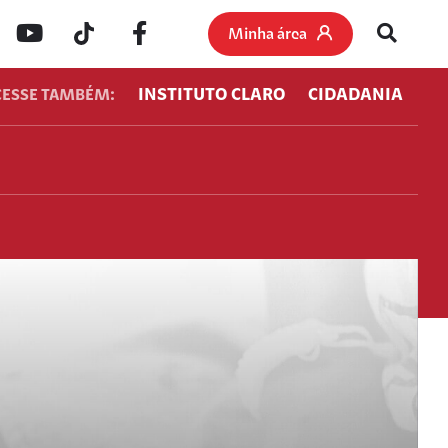
Minha área
INSTITUTO CLARO
CIDADANIA
CESSE TAMBÉM: