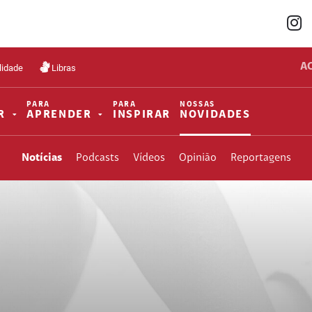
A
lidade
Libras
PARA
PARA
NOSSAS
R
APRENDER
INSPIRAR
NOVIDADES
Notícias
Podcasts
Vídeos
Opinião
Reportagens