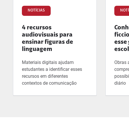
NOTÍCIAS
NOTÍ
4 recursos
Conhe
audiovisuais para
ficci
ensinar figuras de
esse 
linguagem
esco
Materiais digitais ajudam
Obras 
estudantes a identificar esses
compre
recursos em diferentes
possibi
contextos de comunicação
diário