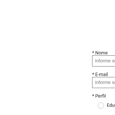
* Nome
* E-mail
* Perfil
Edu