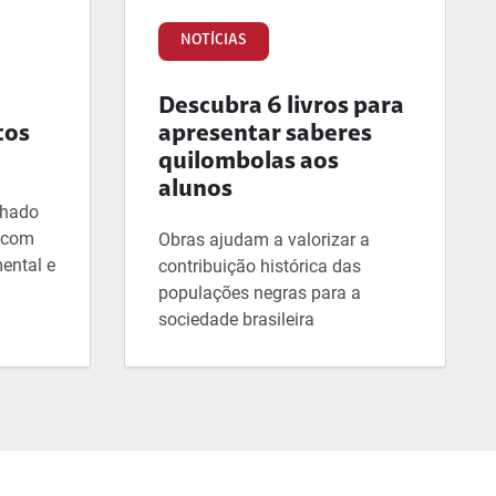
NOTÍCIAS
Descubra 6 livros para
tos
apresentar saberes
quilombolas aos
alunos
lhado
, com
Obras ajudam a valorizar a
ental e
contribuição histórica das
populações negras para a
sociedade brasileira