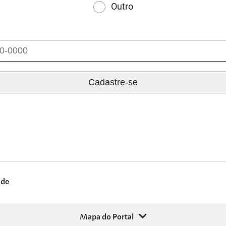
Outro
ade
Mapa do Portal