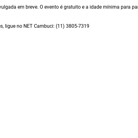
vulgada em breve. O evento é gratuito e a idade mínima para par
s, ligue no NET Cambuci: (11) 3805-7319