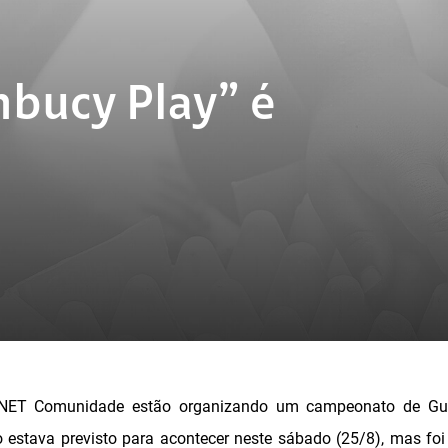
bucy Play” é
 NET Comunidade estão organizando um campeonato de Gu
 estava previsto para acontecer neste sábado (25/8), mas fo