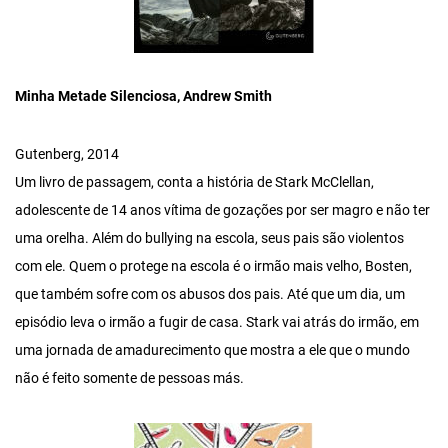
Minha Metade Silenciosa, Andrew Smith
Gutenberg, 2014
Um livro de passagem, conta a história de Stark McClellan,
adolescente de 14 anos vítima de gozações por ser magro e não ter
uma orelha. Além do bullying na escola, seus pais são violentos
com ele. Quem o protege na escola é o irmão mais velho, Bosten,
que também sofre com os abusos dos pais. Até que um dia, um
episódio leva o irmão a fugir de casa. Stark vai atrás do irmão, em
uma jornada de amadurecimento que mostra a ele que o mundo
não é feito somente de pessoas más.