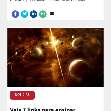
NOTÍCIAS
Veja 7 links para ensinar