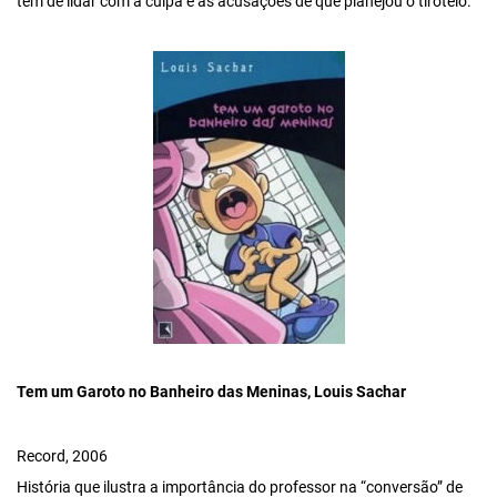
tem de lidar com a culpa e as acusações de que planejou o tiroteio.
Tem um Garoto no Banheiro das Meninas, Louis Sachar
Record, 2006
História que ilustra a importância do professor na “conversão” de