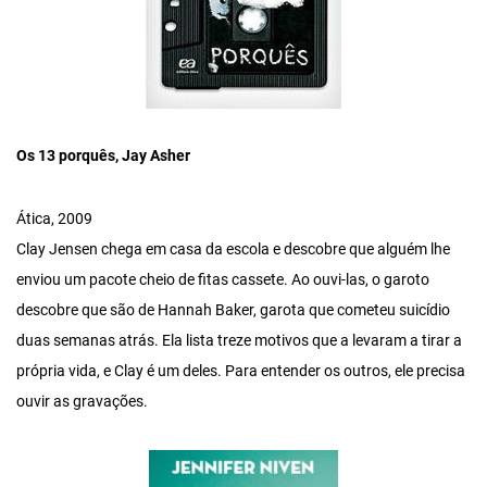
Os 13 porquês, Jay Asher
Ática, 2009
Clay Jensen chega em casa da escola e descobre que alguém lhe
enviou um pacote cheio de fitas cassete. Ao ouvi-las, o garoto
descobre que são de Hannah Baker, garota que cometeu suicídio
duas semanas atrás. Ela lista treze motivos que a levaram a tirar a
própria vida, e Clay é um deles. Para entender os outros, ele precisa
ouvir as gravações.