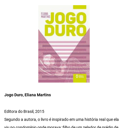
Jogo Duro, Eliana Martins
Editora do Brasil, 2015
Segundo a autora, o livro é inspirado em uma história real que ela
viu no condomínio onde morava: filho de um zelador de prédio de