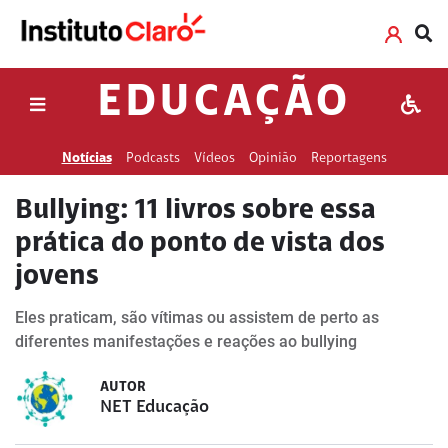
EDUCAÇÃO
Notícias
Podcasts
Vídeos
Opinião
Reportagens
Bullying: 11 livros sobre essa
prática do ponto de vista dos
jovens
Eles praticam, são vítimas ou assistem de perto as
diferentes manifestações e reações ao bullying
AUTOR
NET Educação