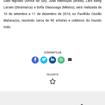
Gabi Ngcobo (África do Sul), Júlia Rebouças (Brasil), Lars Bang
Larsen (Dinamarca) e Sofía Olascoaga (México), será realizada de
10 de setembro a 11 de dezembro de 2016, no Pavilhão Ciccillo
Matarazzo, reunindo cerca de 90 artistas e coletivos do mundo
todo.
COMPARTILHE
FAVORITE