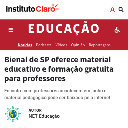
EDUCAÇÃO
Notícias
Podcasts
Vídeos
Opinião
Reportagens
Bienal de SP oferece material
educativo e formação gratuita
para professores
Encontro com professores acontecem em junho e
material pedagógico pode ser baixado pela internet
AUTOR
NET Educação