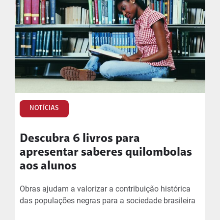
NOTÍCIAS
Descubra 6 livros para
apresentar saberes quilombolas
aos alunos
Obras ajudam a valorizar a contribuição histórica
das populações negras para a sociedade brasileira