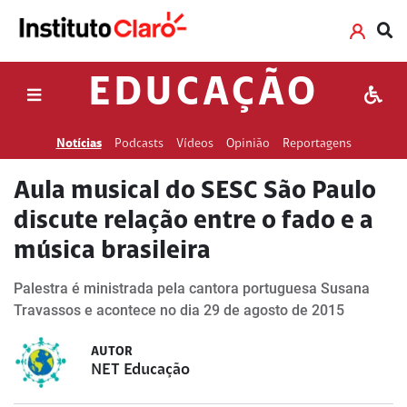
EDUCAÇÃO
Notícias
Podcasts
Vídeos
Opinião
Reportagens
Aula musical do SESC São Paulo
discute relação entre o fado e a
música brasileira
Palestra é ministrada pela cantora portuguesa Susana
Travassos e acontece no dia 29 de agosto de 2015
AUTOR
NET Educação