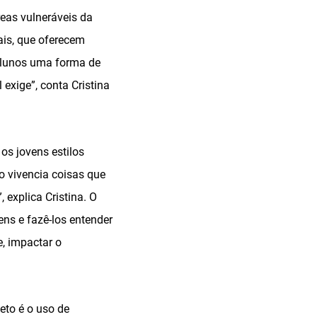
eas vulneráveis da
ais, que oferecem
 alunos uma forma de
xige”, conta Cristina
os jovens estilos
o vivencia coisas que
 explica Cristina. O
vens e fazê-los entender
, impactar o
eto é o uso de