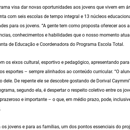
rama visa dar novas oportunidades aos jovens que vivem em ár
onta com seis escolas de tempo integral e 13 núcleos educacion
idades para os jovens. “A gente tem como proposta oferecer aos
cias, conhecimentos e habilidades que o nosso momento atual e
djunta de Educação e Coordenadora do Programa Escola Total.
 os eixos cultural, esportivo e pedagógico, apresentando para 
os esportes – sempre alinhados ao conteúdo curricular. “O alun
o dele. De repente ele se descobre gostando de Dorival Caymmi”,
ograma, segundo ela, é despertar o respeito coletivo entre os jo
razeroso e importante – o que, em médio prazo, pode, inclusive
.
 os jovens e para as famílias, um dos pontos essenciais do proj