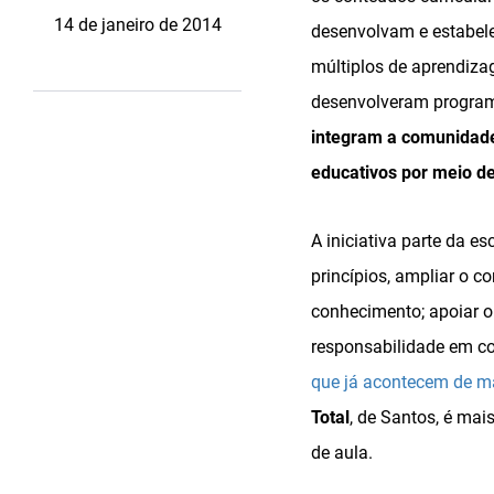
14 de janeiro de 2014
desenvolvam e estabele
múltiplos de aprendizag
desenvolveram program
integram a comunidade 
educativos por meio de 
A iniciativa parte da 
princípios, ampliar o c
conhecimento; apoiar o 
responsabilidade em con
que já acontecem de ma
Total
, de Santos, é ma
de aula.