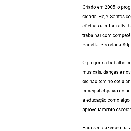
Criado em 2005, o prog
cidade. Hoje, Santos c
oficinas e outras ativ
trabalhar com competên
Barletta, Secretária A
O programa trabalha com
musicais, danças e nov
ele não tem no cotidian
principal objetivo do pr
a educação como algo p
aproveitamento escolar
Para ser prazeroso para