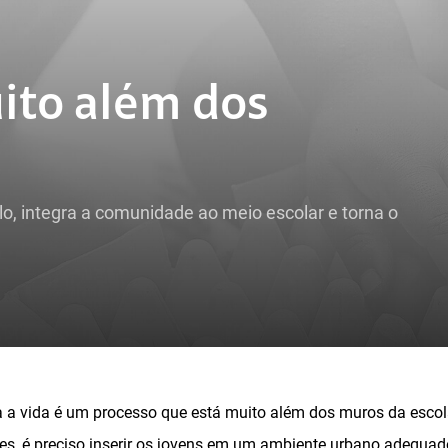
ito além dos
o, integra a comunidade ao meio escolar e torna o
 a vida é um processo que está muito além dos muros da escol
res, é preciso inserir os jovens em um ambiente urbano adequad