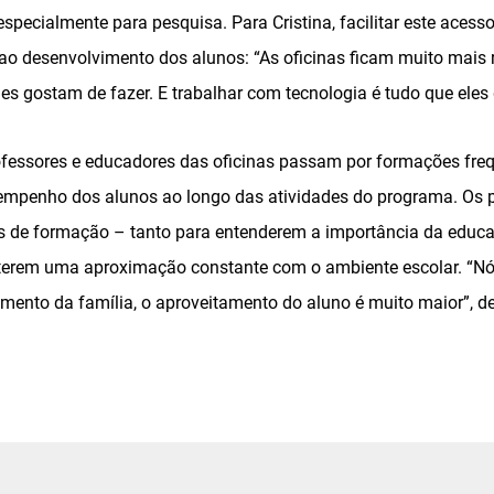
 especialmente para pesquisa. Para Cristina, facilitar este acess
 ao desenvolvimento dos alunos: “As oficinas ficam muito mais 
les gostam de fazer. E trabalhar com tecnologia é tudo que eles
ofessores e educadores das oficinas passam por formações fre
sempenho dos alunos ao longo das atividades do programa. Os
 de formação – tanto para entenderem a importância da educaç
 terem uma aproximação constante com o ambiente escolar. “N
imento da família, o aproveitamento do aluno é muito maior”, 