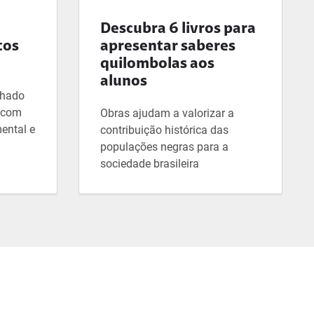
Descubra 6 livros para
tos
apresentar saberes
quilombolas aos
alunos
lhado
, com
Obras ajudam a valorizar a
ental e
contribuição histórica das
populações negras para a
sociedade brasileira