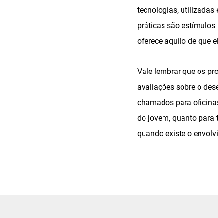
tecnologias, utilizadas
práticas são estímulos
oferece aquilo de que e
Vale lembrar que os pr
avaliações sobre o de
chamados para oficinas
do jovem, quanto para
quando existe o envolv