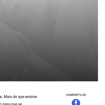
COMPARTILHE
a. Mais do que ensinar
o para que se