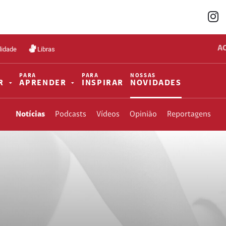
A
lidade
Libras
PARA
PARA
NOSSAS
R
APRENDER
INSPIRAR
NOVIDADES
Notícias
Podcasts
Vídeos
Opinião
Reportagens