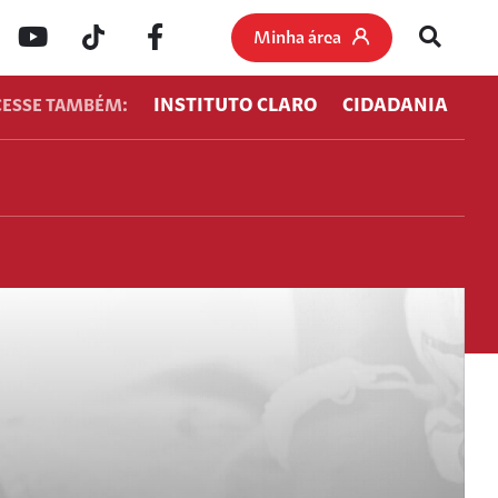
Minha área
INSTITUTO CLARO
CIDADANIA
CESSE TAMBÉM: