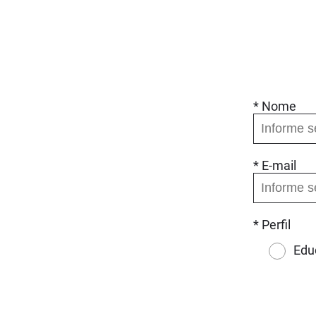
* Nome
* E-mail
* Perfil
Edu