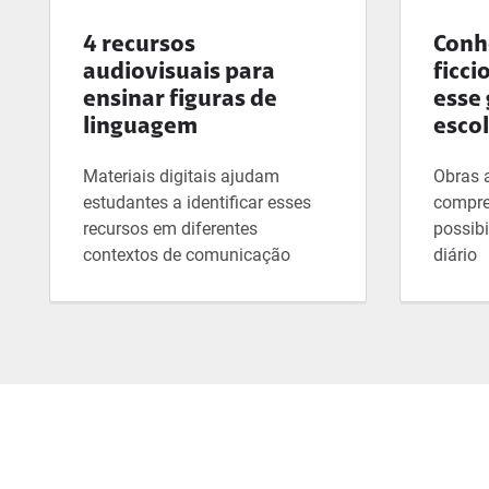
4 recursos
Conhe
audiovisuais para
ficci
ensinar figuras de
esse 
linguagem
esco
Materiais digitais ajudam
Obras 
estudantes a identificar esses
compre
recursos em diferentes
possibi
contextos de comunicação
diário