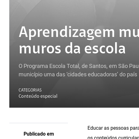
Aprendizagem mu
muros da escola
O Programa Escola Total, de Santos, em São Paul
município uma das ‘cidades educadoras’ do país
CATEGORIAS
Conteúdo especial
Educar as pessoas para
Publicado em
os conteúdos curricula