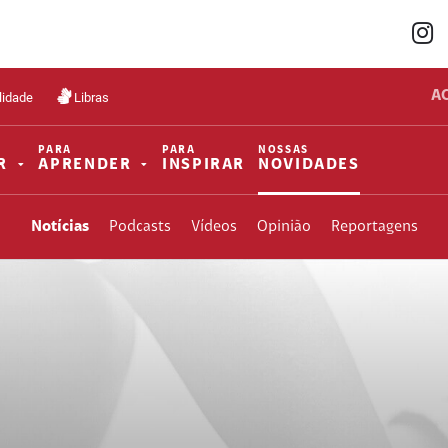
A
lidade
Libras
PARA
PARA
NOSSAS
R
APRENDER
INSPIRAR
NOVIDADES
Notícias
Podcasts
Vídeos
Opinião
Reportagens