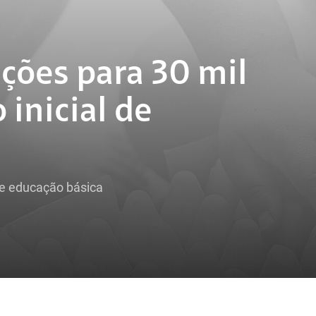
ições para 30 mil
 inicial de
de educação básica