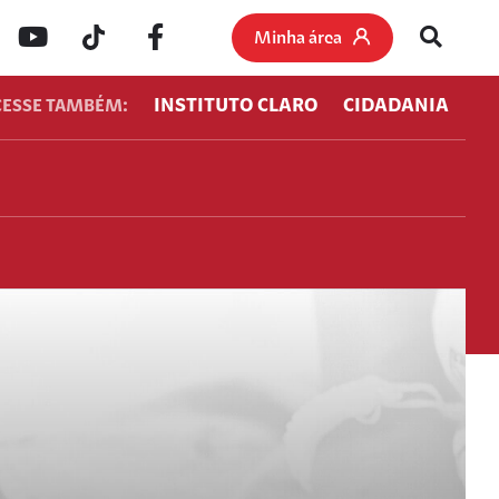
Minha área
INSTITUTO CLARO
CIDADANIA
CESSE TAMBÉM: