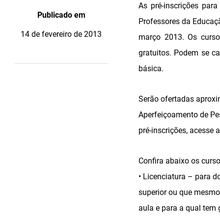
As pré-inscrições par
Publicado em
Professores da Educaçã
14 de fevereiro de 2013
março 2013. Os cursos
gratuitos. Podem se c
básica.
Serão ofertadas aproxi
Aperfeiçoamento de Pes
pré-inscrições, acesse 
Confira abaixo os curso
• Licenciatura – para 
superior ou que mesmo 
aula e para a qual tem