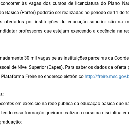
a concorrer às vagas dos cursos de licenciatura do Plano N
o Básica (Parfor) poderão ser realizadas no período de 11 de fe
 ofertados por instituições de educação superior são na m
andidatar professores que estejam exercendo a docência na re
madamente 30 mil vagas pelas instituições parceiras da Coord
soal de Nível Superior (Capes). Para saber os dados da oferta 
a Plataforma Freire no endereço eletrônico
http://freire.mec.gov.b
s:
docentes em exercício na rede pública da educação básica que
tendo essa formação queiram realizar o curso na disciplina e
 graduação;