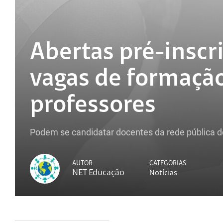
Abertas pré-inscr
vagas de formação
professores
Podem se candidatar docentes da rede pública 
AUTOR
CATEGORIAS
NET Educação
Notícias