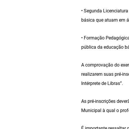
• Segunda Licenciatura
básica que atuam em ár
• Formação Pedagógica 
pública da educação bá
A comprovação do exercí
realizarem suas pré-in
Intérprete de Libras”.
As pré-inscrições dever
Municipal à qual o prof
É importante ressaltar 