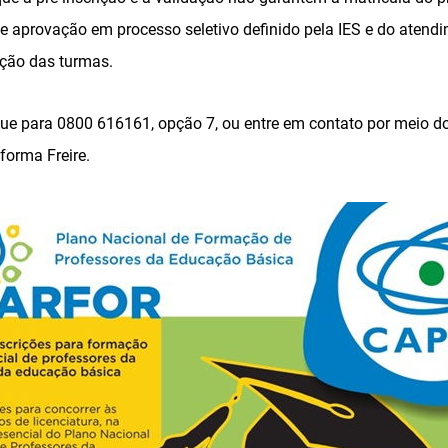
e aprovação em processo seletivo definido pela IES e do atendi
ção das turmas.
gue para 0800 616161, opção 7, ou entre em contato por meio d
orma Freire.