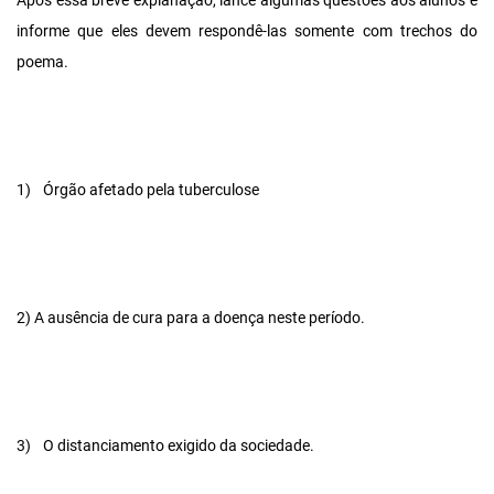
Após essa breve explanação, lance algumas questões aos alunos e
informe que eles devem respondê-las somente com trechos do
poema.
1)
Órgão afetado pela tuberculose
2) A ausência de cura para a doença neste período.
3)
O distanciamento exigido da sociedade.