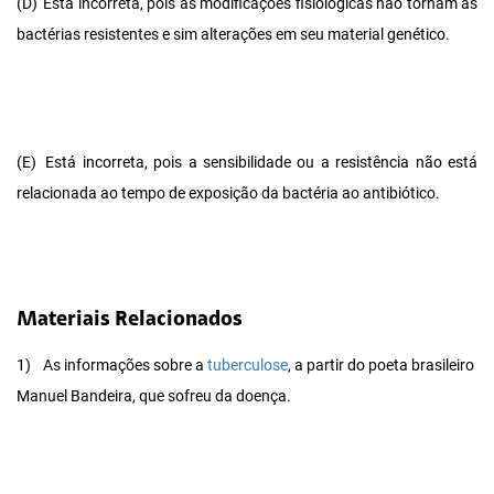
(D)
Está incorreta, pois as modificações fisiológicas não tornam as
bactérias resistentes e sim alterações em seu material genético.
(E)
Está incorreta, pois a sensibilidade ou a resistência não está
relacionada ao tempo de exposição da bactéria ao antibiótico.
Materiais Relacionados
1)
As informações sobre a
tuberculose
, a partir do poeta brasileiro
Manuel Bandeira, que sofreu da doença.