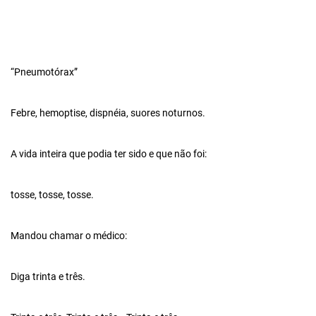
“Pneumotórax”
Febre, hemoptise, dispnéia, suores noturnos.
A vida inteira que podia ter sido e que não foi:
tosse, tosse, tosse.
Mandou chamar o médico:
Diga trinta e três.