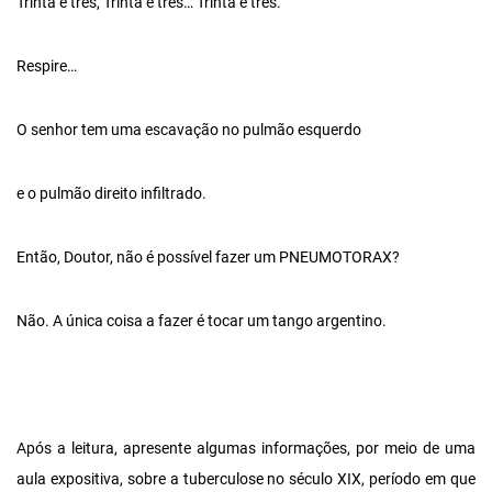
Trinta e três, Trinta e três… Trinta e três.
Respire…
O senhor tem uma escavação no pulmão esquerdo
e o pulmão direito infiltrado.
Então, Doutor, não é possível fazer um PNEUMOTORAX?
Não. A única coisa a fazer é tocar um tango argentino.
Após a leitura, apresente algumas informações, por meio de uma
aula expositiva, sobre a tuberculose no século XIX, período em que