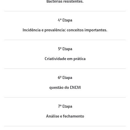
Bactérias resistentes.
4ª Etapa
Incidência e prevalência: conceitos importantes.
5ª Etapa
Criatividade em prática
6ª Etapa
questão do ENEM
7ª Etapa
Análise e fechamento