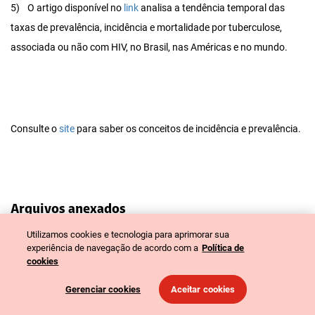
5)
O artigo disponível no
link
analisa a tendência temporal das
taxas de prevalência, incidência e mortalidade por tuberculose,
associada ou não com HIV, no Brasil, nas Américas e no mundo.
Consulte o
site
para saber os conceitos de incidência e prevalência.
Arquivos anexados
Utilizamos cookies e tecnologia para aprimorar sua
Tuberculose: ontem e hoje
experiência de navegação de acordo com a
Política de
cookies
Tags relacionadas
Gerenciar cookies
Aceitar cookies
Bactérias