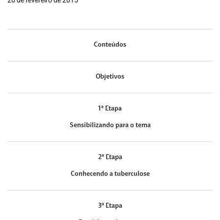
20 de fevereiro de 2015
Conteúdos
Objetivos
1ª Etapa
Sensibilizando para o tema
2ª Etapa
Conhecendo a tuberculose
3ª Etapa