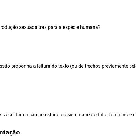
produção sexuada traz para a espécie humana?
ussão proponha a leitura do texto (ou de trechos previamente s
s você dará início ao estudo do sistema reprodutor feminino e 
entação