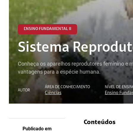
ENSINO FUNDAMENTAL II
Sistema Reprodut
Conheça os aparelhos reprodutores feminino e ma
vantagens para a espécie humana.
ÁREA DE CONHECIMENTO
NÍVEL DE ENSI
AUTOR
Ciências
Ensino Fundam
Conteúdos
Publicado em