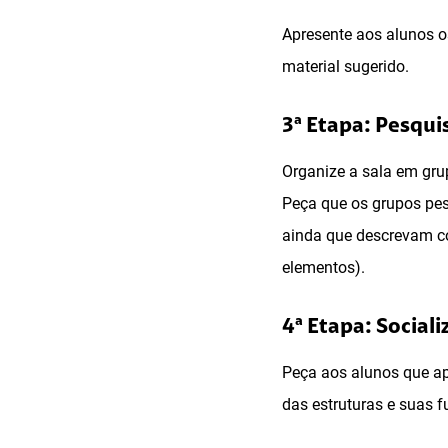
Apresente aos alunos o
material sugerido.
3ª Etapa: Pesqui
Organize a sala em gru
Peça que os grupos pe
ainda que descrevam c
elementos).
4ª Etapa: Social
Peça aos alunos que ap
das estruturas e suas f