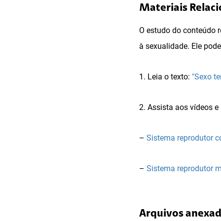
Materiais Relac
O estudo do conteúdo r
à sexualidade. Ele pod
1. Leia o texto:
"Sexo t
2. Assista aos vídeos e
–
Sistema reprodutor 
–
Sistema reprodutor 
Arquivos anexa