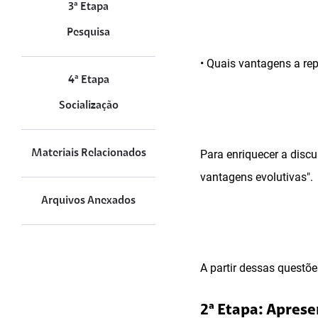
3ª Etapa
Pesquisa
• Quais vantagens a re
4ª Etapa
Socialização
Materiais Relacionados
Para enriquecer a disc
vantagens evolutivas".
Arquivos Anexados
A partir dessas questõe
2ª Etapa: Apres