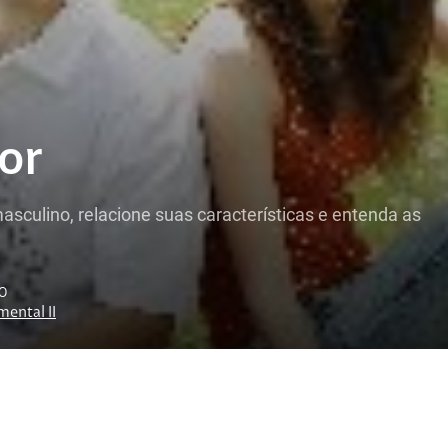
or
sculino, relacione suas características e entenda as
NO
ental II