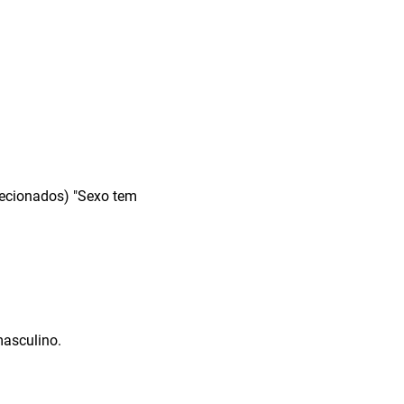
elecionados) "Sexo tem
masculino.