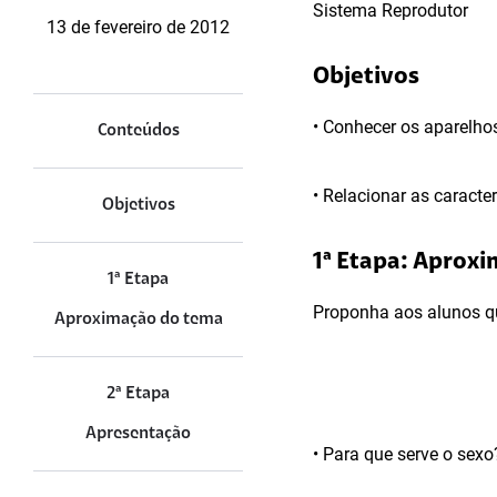
Sistema Reprodutor
13 de fevereiro de 2012
Objetivos
• Conhecer os aparelho
Conteúdos
• Relacionar as caract
Objetivos
1ª Etapa: Aprox
1ª Etapa
Proponha aos alunos q
Aproximação do tema
2ª Etapa
Apresentação
• Para que serve o sexo