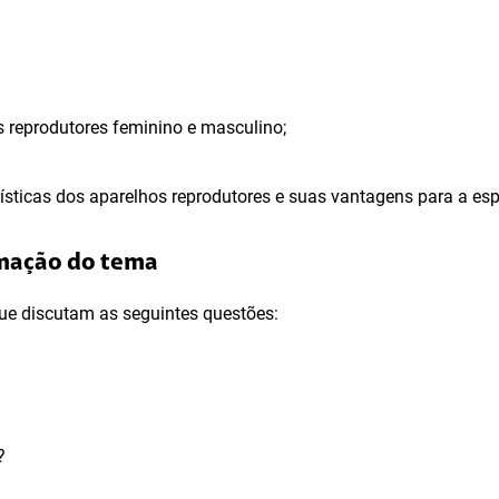
s reprodutores feminino e masculino;
erísticas dos aparelhos reprodutores e suas vantagens para a e
imação do tema
ue discutam as seguintes questões:
?