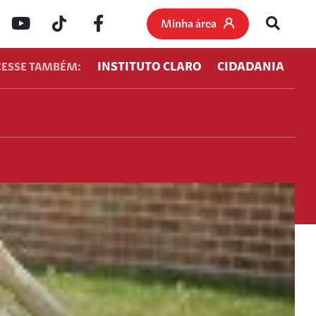
Minha área
INSTITUTO CLARO
CIDADANIA
CESSE TAMBÉM: