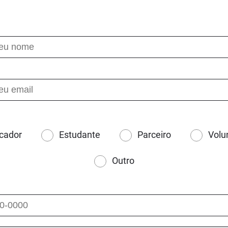
cador
Estudante
Parceiro
Volu
Outro