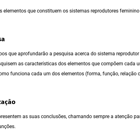
s elementos que constituem os sistemas reprodutores feminino e
sa
pos que aprofundarão a pesquisa acerca do sistema reprodutor
squisem as características dos elementos que compõem cada u
omo funciona cada um dos elementos (forma, função, relação
ização
resentem as suas conclusões, chamando sempre a atenção para
unções.