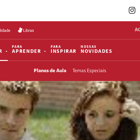
A
lidade
Libras
PARA
PARA
NOSSAS
R
APRENDER
INSPIRAR
NOVIDADES
Planos de Aula
Temas Especiais