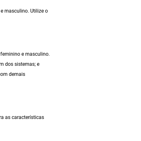
 masculino. Utilize o
 feminino e masculino.
m dos sistemas; e
 com demais
 as características