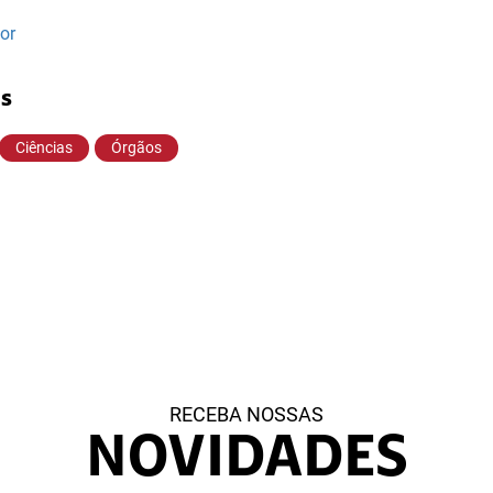
or
as
Ciências
Órgãos
RECEBA NOSSAS
NOVIDADES