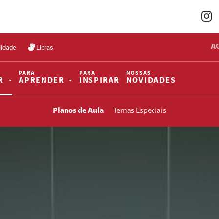
A
lidade
Libras
PARA
PARA
NOSSAS
R
APRENDER
INSPIRAR
NOVIDADES
Planos de Aula
Temas Especiais