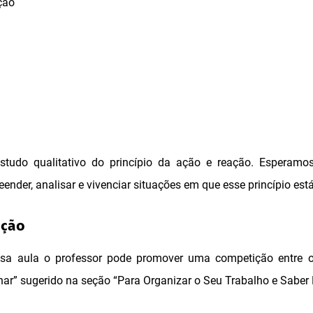
ção
 estudo qualitativo do princípio da ação e reação. Esperam
nder, analisar e vivenciar situações em que esse princípio está
ação
essa aula o professor pode promover uma competição entre
nar” sugerido na seção “Para Organizar o Seu Trabalho e Saber 