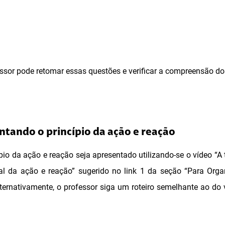
essor pode retomar essas questões e verificar a compreensão do
ntando o princípio da ação e reação
io da ação e reação seja apresentado utilizando-se o vídeo “A 
al da ação e reação” sugerido no link 1 da seção “Para Orga
lternativamente, o professor siga um roteiro semelhante ao do 