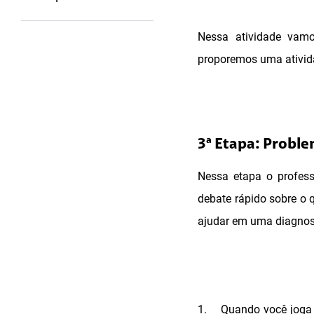
Nessa atividade vamo
proporemos uma ativida
3ª Etapa: Proble
Nessa etapa o profess
debate rápido sobre o
ajudar em uma diagnos
1.
Quando você joga 