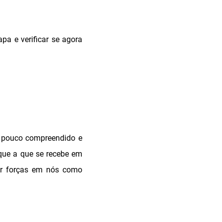
pa e verificar se agora
é pouco compreendido e
 que a que se recebe em
ar forças em nós como