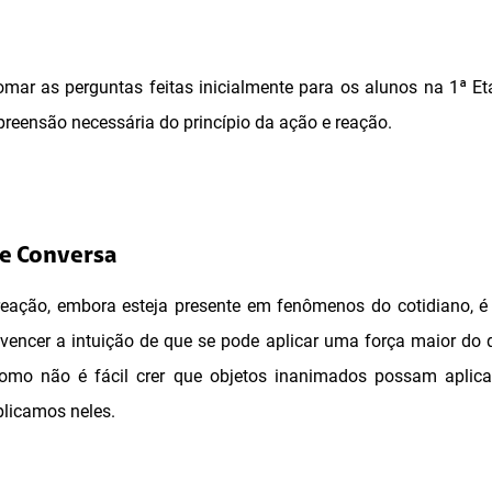
mar as perguntas feitas inicialmente para os alunos na 1ª Eta
reensão necessária do princípio da ação e reação.
de Conversa
 reação, embora esteja presente em fenômenos do cotidiano, 
cil vencer a intuição de que se pode aplicar uma força maior do
como não é fácil crer que objetos inanimados possam aplic
plicamos neles.