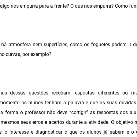
lgo nos empurra para a frente? O que nos empurra? Como fun
há atmosfera nem superfícies, como os foguetes podem ir de
o curvas, por exemplo?
as dessas questões recebam respostas diferentes ou me
 momento os alunos tenham a palavra e que as suas dúvidas
 forma o professor não deve “corrigir” as respostas dos alu
i mesmos seus erros e acertos durante a atividade. O objetivo 
de, o interesse e diagnosticar o que os alunos já sabem e o