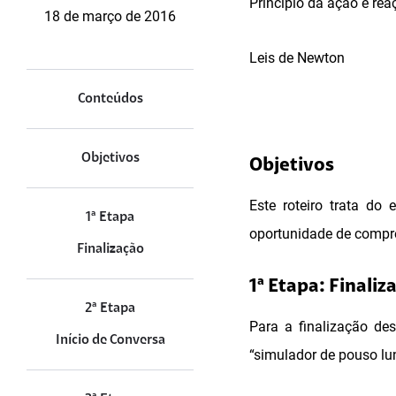
Princípio da ação e rea
18 de março de 2016
Leis de Newton
Conteúdos
Objetivos
Objetivos
Este roteiro trata do
1ª Etapa
oportunidade de compree
Finalização
1ª Etapa: Finaliz
2ª Etapa
Para a finalização d
Início de Conversa
“simulador de pouso lu