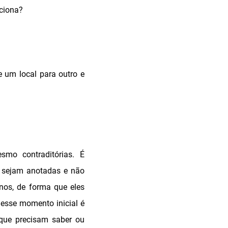
ciona?
 um local para outro e
smo contraditórias. É
 sejam anotadas e não
nos, de forma que eles
nesse momento inicial é
 que precisam saber ou