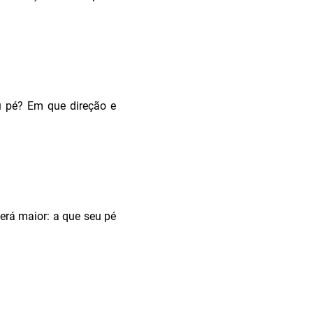
 pé? Em que direção e
erá maior: a que seu pé