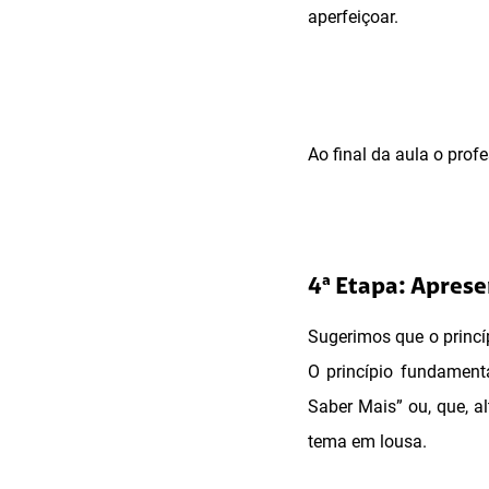
aperfeiçoar.
Ao final da aula o prof
4ª Etapa: Aprese
Sugerimos que o princíp
O princípio fundament
Saber Mais” ou, que, a
tema em lousa.