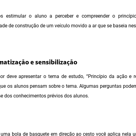
s estimular o aluno a perceber e compreender o princíp
de de construção de um veículo movido a ar que se baseia ness
matização e sensibilização
or deve apresentar o tema de estudo, “Princípio da ação e r
 que os alunos pensam sobre o tema. Algumas perguntas podem 
e dos conhecimentos prévios dos alunos.
uma bola de basquete em direção ao cesto você aplica nela u