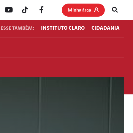
Minha área
INSTITUTO CLARO
CIDADANIA
CESSE TAMBÉM: