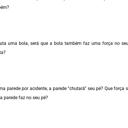
bém?
uta uma bola, será que a bola também faz uma força no seu
ta?
ma parede por acidente, a parede “chutará” seu pé? Que força s
 a parede faz no seu pé?