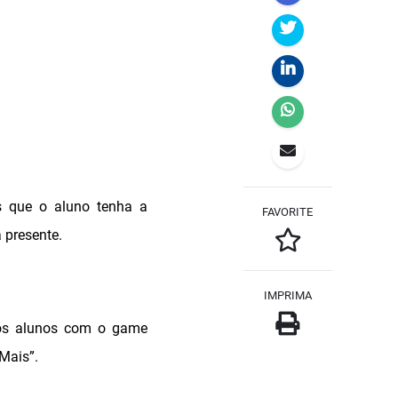
os que o aluno tenha a
FAVORITE
 presente.
IMPRIMA
 os alunos com o game
Mais”.