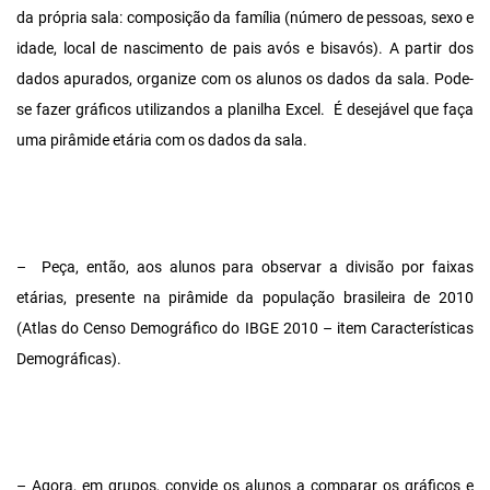
da própria sala: composição da família (número de pessoas, sexo e
idade, local de nascimento de pais avós e bisavós). A partir dos
dados apurados, organize com os alunos os dados da sala. Pode-
se fazer gráficos utilizandos a planilha Excel. É desejável que faça
uma pirâmide etária com os dados da sala.
– Peça, então, aos alunos para observar a divisão por faixas
etárias, presente na pirâmide da população brasileira de 2010
(Atlas do Censo Demográfico do IBGE 2010 – item Características
Demográficas).
– Agora, em grupos, convide os alunos a comparar os gráficos e