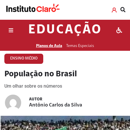
EDUCAÇÃO
Planos de Aula
Temas Especiais
ENSINO MÉDIO
População no Brasil
Um olhar sobre os números
AUTOR
Antônio Carlos da Silva