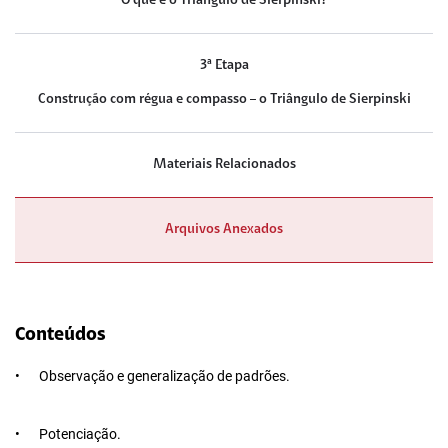
O que é o Triângulo de Sierpinski?
3ª Etapa
Construção com régua e compasso – o Triângulo de Sierpinski
Materiais Relacionados
Arquivos Anexados
Conteúdos
•
Observação e generalização de padrões.
•
Potenciação.