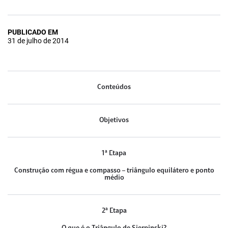
PUBLICADO EM
31 de julho de 2014
Conteúdos
Objetivos
1ª Etapa
Construção com régua e compasso – triângulo equilátero e ponto
médio
2ª Etapa