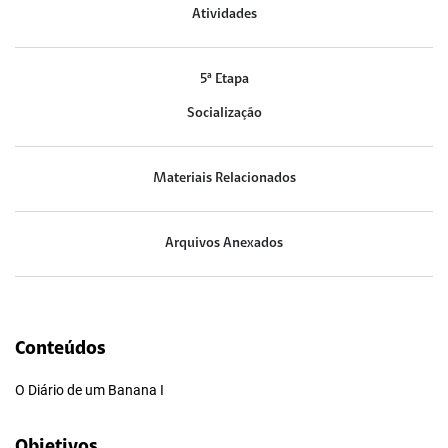
Atividades
5ª Etapa
Socialização
Materiais Relacionados
Arquivos Anexados
Conteúdos
O Diário de um Banana I
Objetivos