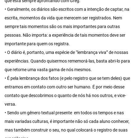
que está sempre aprontando com Greg.
• Geralmente, os diários são escritos com a intenção de captar, na
escrita, momentos da vida que merecem ser registrados. Nem
sempre tais momentos são os mais importantes para outras
pessoas. Não importa: a experiência de tais momentos deve ser
importante para quem os registra.
• O diário é, portanto, uma espécie de “lembrança viva” de nossas
experiências. Quando quisermos rememorá-las, basta abri-lo para
que retorne uma vasta gama de nós mesmos.
• É pela lembrança dos fatos (e pelo registro que se tem deles) que
entramos em contato com outro ser humano. É por meio desse
contato que descobrimos o quanto de nós há nos outros, e vice-
versa.
• Sendo um gênero textual presente em todos os tempos e nas
mais variadas culturas, é importante não só cada aluno conhecer,
mas também construir o seu, no qual colocará o registro de suas