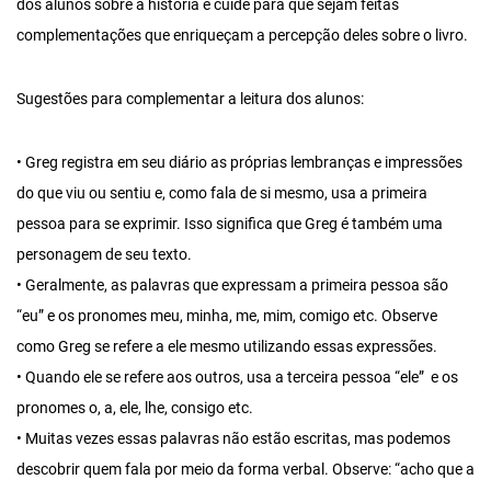
dos alunos sobre a história e cuide para que sejam feitas
complementações que enriqueçam a percepção deles sobre o livro.
Sugestões para complementar a leitura dos alunos:
• Greg registra em seu diário as próprias lembranças e impressões
do que viu ou sentiu e, como fala de si mesmo, usa a primeira
pessoa para se exprimir. Isso significa que Greg é também uma
personagem de seu texto.
• Geralmente, as palavras que expressam a primeira pessoa são
“eu” e os pronomes meu, minha, me, mim, comigo etc. Observe
como Greg se refere a ele mesmo utilizando essas expressões.
• Quando ele se refere aos outros, usa a terceira pessoa “ele” e os
pronomes o, a, ele, lhe, consigo etc.
• Muitas vezes essas palavras não estão escritas, mas podemos
descobrir quem fala por meio da forma verbal. Observe: “acho que a