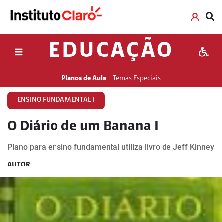
EDUCAÇÃO
Planos de Aula
Temas Especiais
ENSINO FUNDAMENTAL I
O Diário de um Banana I
Plano para ensino fundamental utiliza livro de Jeff Kinney
AUTOR