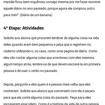
mamãe ficou bem orgulhosa consigo mesma por me fazer escrever
aquele diário no ano passado, porque agora ela comprou outro
para mim”. (Diário de um banana)
4ª Etapa: Atividades
Solicite aos alunos que procurem lembrar de alguma coisa na vida
deles quando eram bem pequenos e peça que a registrem no
caderno utilizando-o, no caso, como uma página de diário. Como
eles vão contar alguma coisa que aconteceu com eles mesmos
algum tempo atrás, lembre-os de que devem escrevê-la em primeira
pessoa e de usar o verbo no passado.
Depois, pergunte a eles quem é a pessoa mais velha que eles
conhecem. Solicite aos alunos que conversem com ela e peçam
para que ela conte alguma coisa do passado. Peça para eles
escreverem esse relato. Como é a história da vida de outra pessoa,