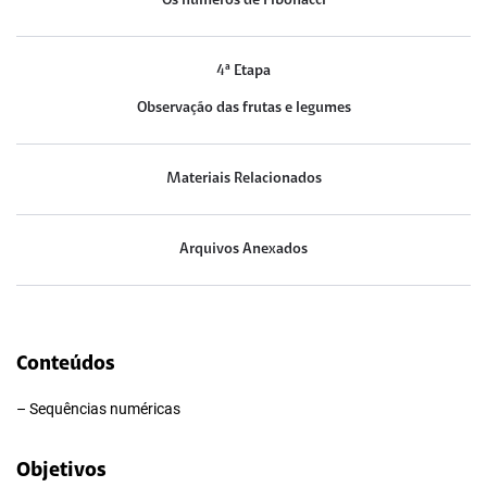
Os números de Fibonacci
4ª Etapa
Observação das frutas e legumes
Materiais Relacionados
Arquivos Anexados
Conteúdos
– Sequências numéricas
Objetivos