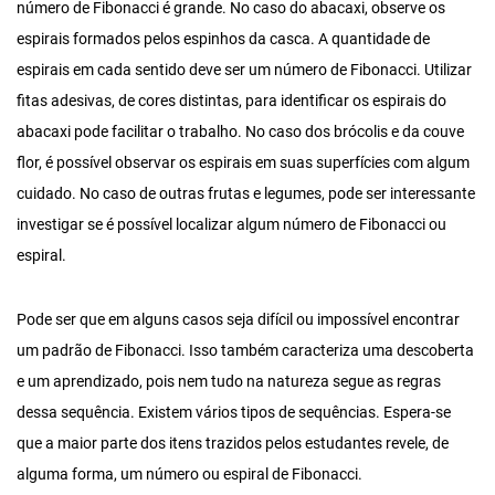
número de Fibonacci é grande. No caso do abacaxi, observe os
espirais formados pelos espinhos da casca. A quantidade de
espirais em cada sentido deve ser um número de Fibonacci. Utilizar
fitas adesivas, de cores distintas, para identificar os espirais do
abacaxi pode facilitar o trabalho. No caso dos brócolis e da couve
flor, é possível observar os espirais em suas superfícies com algum
cuidado. No caso de outras frutas e legumes, pode ser interessante
investigar se é possível localizar algum número de Fibonacci ou
espiral.
Pode ser que em alguns casos seja difícil ou impossível encontrar
um padrão de Fibonacci. Isso também caracteriza uma descoberta
e um aprendizado, pois nem tudo na natureza segue as regras
dessa sequência. Existem vários tipos de sequências. Espera-se
que a maior parte dos itens trazidos pelos estudantes revele, de
alguma forma, um número ou espiral de Fibonacci.