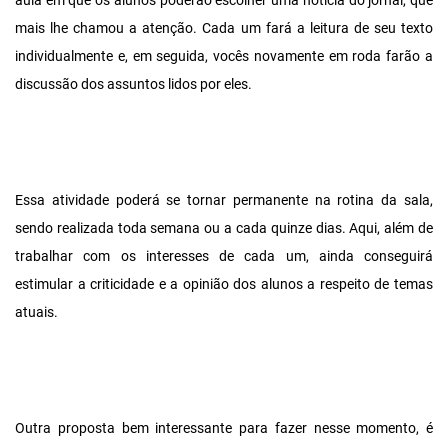
aula em que os alunos poderão escolher uma notícia do jornal, que
mais lhe chamou a atenção. Cada um fará a leitura de seu texto
individualmente e, em seguida, vocês novamente em roda farão a
discussão dos assuntos lidos por eles.
Essa atividade poderá se tornar permanente na rotina da sala,
sendo realizada toda semana ou a cada quinze dias. Aqui, além de
trabalhar com os interesses de cada um, ainda conseguirá
estimular a criticidade e a opinião dos alunos a respeito de temas
atuais.
Outra proposta bem interessante para fazer nesse momento, é