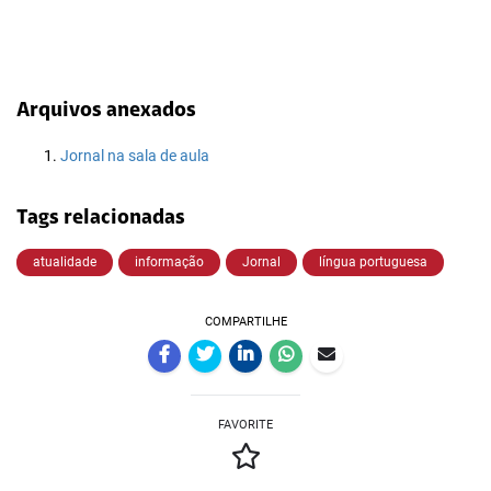
Arquivos anexados
Jornal na sala de aula
Tags relacionadas
atualidade
informação
Jornal
língua portuguesa
COMPARTILHE
FAVORITE