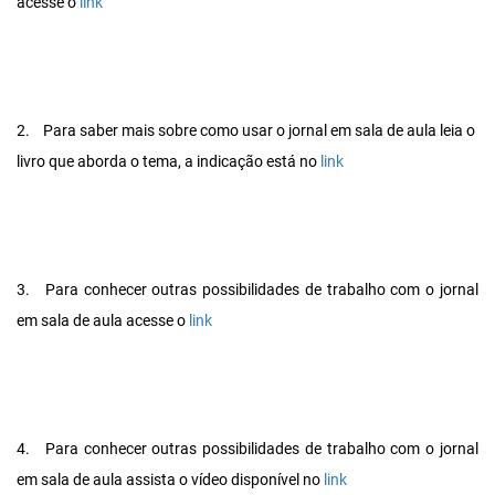
acesse o
link
2.
Para saber mais sobre como usar o jornal em sala de aula leia o
livro que aborda o tema, a indicação está no
link
3.
Para conhecer outras possibilidades de trabalho com o jornal
em sala de aula acesse o
link
4.
Para conhecer outras possibilidades de trabalho com o jornal
em sala de aula assista o vídeo disponível no
link