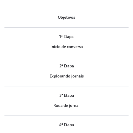
Objetivos
1ª Etapa
Início de conversa
2ª Etapa
Explorando jornais
3ª Etapa
Roda de jornal
4ª Etapa