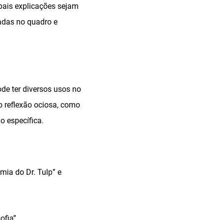
pais explicações sejam
adas no quadro e
de ter diversos usos no
o reflexão ociosa, como
o específica.
mia do Dr. Tulp” e
ofia”.