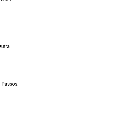
Dutra
s Passos.