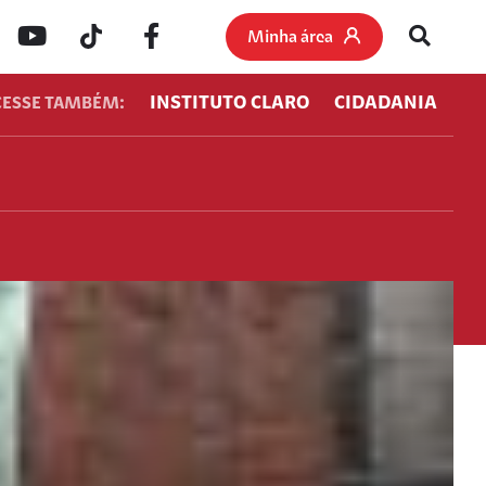
Minha área
INSTITUTO CLARO
CIDADANIA
CESSE TAMBÉM: