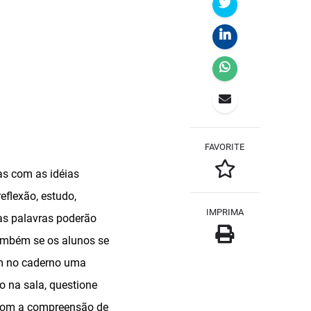
FAVORITE
as com as idéias
eflexão, estudo,
IMPRIMA
ras palavras poderão
também se os alunos se
am no caderno uma
o na sala, questione
 com a compreensão de