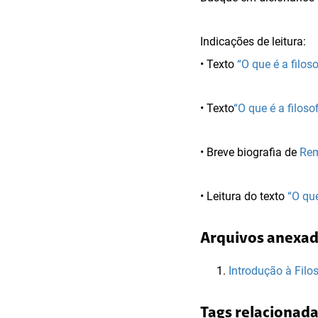
Indicações de leitura:
• Texto
“O que é a filos
• Texto
“O que é a filoso
• Breve biografia de
Rem
• Leitura do texto
“O que
Arquivos anexa
Introdução à Filos
Tags relacionad