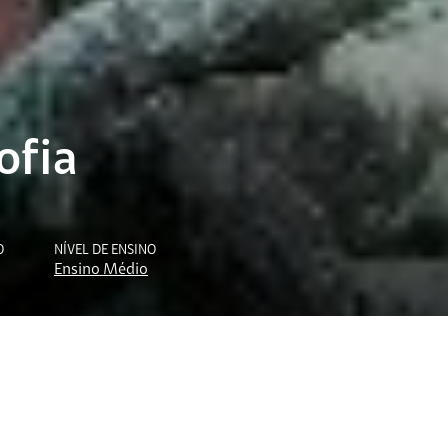
ofia
O
NÍVEL DE ENSINO
Ensino Médio