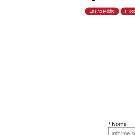
Ensino Médio
Filos
* Nome