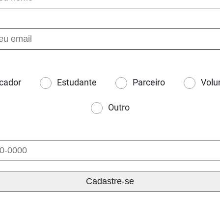
cador
Estudante
Parceiro
Volu
Outro