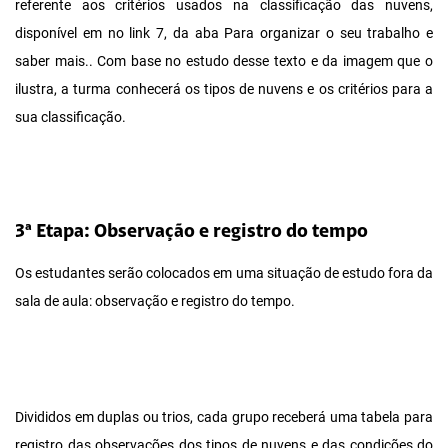
referente aos critérios usados na classificação das nuvens,
disponível em no link 7, da aba Para organizar o seu trabalho e
saber mais.. Com base no estudo desse texto e da imagem que o
ilustra, a turma conhecerá os tipos de nuvens e os critérios para a
sua classificação.
3ª Etapa: Observação e registro do tempo
Os estudantes serão colocados em uma situação de estudo fora da
sala de aula: observação e registro do tempo.
Divididos em duplas ou trios, cada grupo receberá uma tabela para
registro das observações dos tipos de nuvens e das condições do