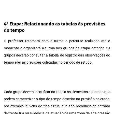
4ª Etapa: Relacionando as tabelas às previsões
do tempo
O professor retomará com a turma o percurso realizado até o
momento e organizará a turma nos grupos da etapa anterior. Os
grupos deverão consultar a tabela de registro das observações do
tempo e ler as previsões coletadas no período de estudo.
Cada grupo deverá identificar na tabela os elementos do tempo que
podem caracterizar o tipo de tempo descrito na previsão coletada:
por exemplo, nuvens do tipo cirrus, que são prenúncio de entrada
de frente fria ou evidência da atuação de uma zona de alta pressão