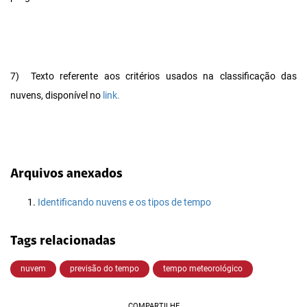
7)
Texto referente aos critérios usados na classificação das
nuvens, disponível no
link.
Arquivos anexados
Identificando nuvens e os tipos de tempo
Tags relacionadas
nuvem
previsão do tempo
tempo meteorológico
COMPARTILHE