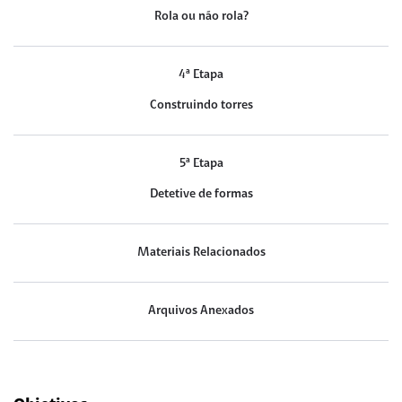
Rola ou não rola?
4ª Etapa
Construindo torres
5ª Etapa
Detetive de formas
Materiais Relacionados
Arquivos Anexados