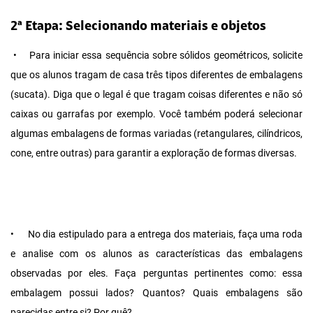
2ª Etapa: Selecionando materiais e objetos
•
Para iniciar essa sequência sobre sólidos geométricos, solicite
que os alunos tragam de casa três tipos diferentes de embalagens
(sucata). Diga que o legal é que tragam coisas diferentes e não só
caixas ou garrafas por exemplo. Você também poderá selecionar
algumas embalagens de formas variadas (retangulares, cilíndricos,
cone, entre outras) para garantir a exploração de formas diversas.
•
No dia estipulado para a entrega dos materiais, faça uma roda
e analise com os alunos as características das embalagens
observadas por eles. Faça perguntas pertinentes como: essa
embalagem possui lados? Quantos? Quais embalagens são
parecidas entre si? Por quê?