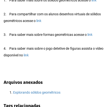
1.
Para saber mais sobre os sólidos geométricos acesse o
link
2.
Para compartilhar com os alunos desenhos virtuais de sólidos
geométricos acesse o
link
3.
Para saber mais sobre formas geométricas acesse o
link
4.
Para saber mais sobre o jogo detetive de figuras assista o vídeo
disponível no
link
Arquivos anexados
Explorando sólidos geométricos
Tags relacionadas