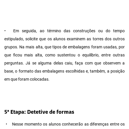
•
Em seguida, ao término das construções ou do tempo
estipulado, solicite que os alunos examinem as torres dos outros
grupos. Na mais alta, que tipos de embalagens foram usadas, por
que ficou mais alta, como sustentou o equilíbrio, entre outras
perguntas. Já se alguma delas caiu, faça com que observem a
base, o formato das embalagens escolhidas e, também, a posição
em que foram colocadas.
5ª Etapa: Detetive de formas
•
Nesse momento os alunos conhecerão as diferenças entre os